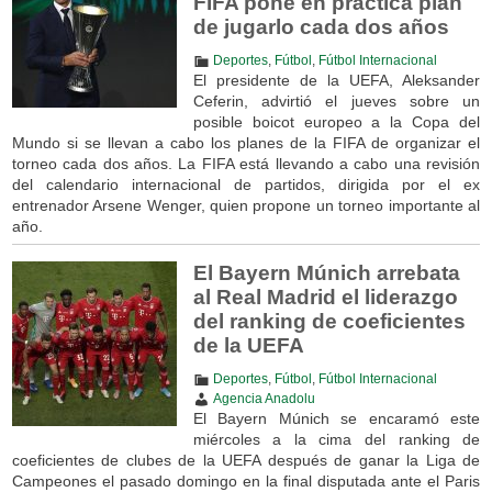
FIFA pone en práctica plan
de jugarlo cada dos años
Deportes
,
Fútbol
,
Fútbol Internacional
El presidente de la UEFA, Aleksander
Ceferin, advirtió el jueves sobre un
posible boicot europeo a la Copa del
Mundo si se llevan a cabo los planes de la FIFA de organizar el
torneo cada dos años. La FIFA está llevando a cabo una revisión
del calendario internacional de partidos, dirigida por el ex
entrenador Arsene Wenger, quien propone un torneo importante al
año.
El Bayern Múnich arrebata
al Real Madrid el liderazgo
del ranking de coeficientes
de la UEFA
Deportes
,
Fútbol
,
Fútbol Internacional
Agencia Anadolu
El Bayern Múnich se encaramó este
miércoles a la cima del ranking de
coeficientes de clubes de la UEFA después de ganar la Liga de
Campeones el pasado domingo en la final disputada ante el Paris