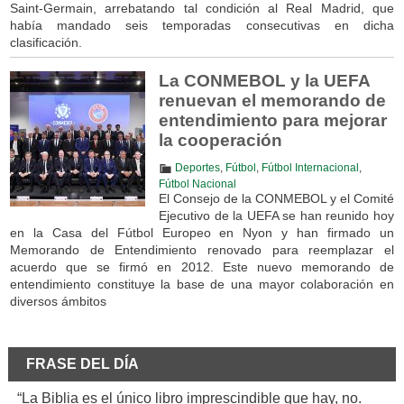
Saint-Germain, arrebatando tal condición al Real Madrid, que
había mandado seis temporadas consecutivas en dicha
clasificación.
La CONMEBOL y la UEFA
renuevan el memorando de
entendimiento para mejorar
la cooperación
Deportes
,
Fútbol
,
Fútbol Internacional
,
Fútbol Nacional
El Consejo de la CONMEBOL y el Comité
Ejecutivo de la UEFA se han reunido hoy
en la Casa del Fútbol Europeo en Nyon y han firmado un
Memorando de Entendimiento renovado para reemplazar el
acuerdo que se firmó en 2012. Este nuevo memorando de
entendimiento constituye la base de una mayor colaboración en
diversos ámbitos
FRASE DEL DÍA
“La Biblia es el único libro imprescindible que hay, no.