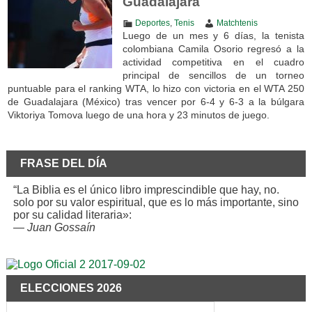
Guadalajara
Deportes
,
Tenis
Matchtenis
Luego de un mes y 6 días, la tenista
colombiana Camila Osorio regresó a la
actividad competitiva en el cuadro
principal de sencillos de un torneo
puntuable para el ranking WTA, lo hizo con victoria en el WTA 250
de Guadalajara (México) tras vencer por 6-4 y 6-3 a la búlgara
Viktoriya Tomova luego de una hora y 23 minutos de juego.
FRASE DEL DÍA
“La Biblia es el único libro imprescindible que hay, no.
solo por su valor espiritual, que es lo más importante, sino
por su calidad literaria»:
—
Juan Gossaín
ELECCIONES 2026