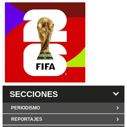
SECCIONES
PERIODISMO
REPORTAJES
JUN 6 2026
Los Periodist@s