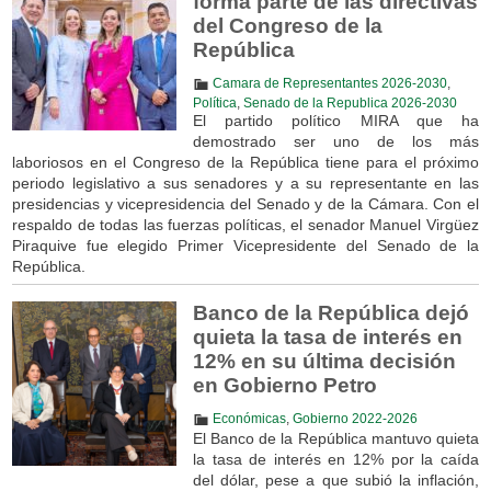
forma parte de las directivas
del Congreso de la
República
Camara de Representantes 2026-2030
,
Política
,
Senado de la Republica 2026-2030
El partido político MIRA que ha
demostrado ser uno de los más
laboriosos en el Congreso de la República tiene para el próximo
periodo legislativo a sus senadores y a su representante en las
presidencias y vicepresidencia del Senado y de la Cámara. Con el
respaldo de todas las fuerzas políticas, el senador Manuel Virgüez
Piraquive fue elegido Primer Vicepresidente del Senado de la
República.
Banco de la República dejó
quieta la tasa de interés en
12% en su última decisión
en Gobierno Petro
Económicas
,
Gobierno 2022-2026
El Banco de la República mantuvo quieta
la tasa de interés en 12% por la caída
del dólar, pese a que subió la inflación,