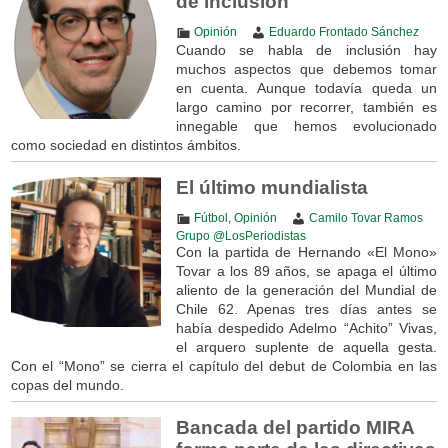
de inclusión
Opinión
Eduardo Frontado Sánchez
Cuando se habla de inclusión hay
muchos aspectos que debemos tomar
en cuenta. Aunque todavía queda un
largo camino por recorrer, también es
innegable que hemos evolucionado
como sociedad en distintos ámbitos.
El último mundialista
Fútbol
,
Opinión
Camilo Tovar Ramos
Grupo @LosPeriodistas
Con la partida de Hernando «El Mono»
Tovar a los 89 años, se apaga el último
aliento de la generación del Mundial de
Chile 62. Apenas tres días antes se
había despedido Adelmo “Achito” Vivas,
el arquero suplente de aquella gesta.
Con el “Mono” se cierra el capítulo del debut de Colombia en las
copas del mundo.
Bancada del partido MIRA