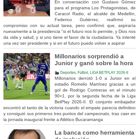
En conversación con Gustavo Gómez
para el programa Los Protagonistas, de
Caracol Radio, el alcalde de Medellín,
Federico Gutiérrez, reafirmó su
compromiso con su actual tarea, pero confirmó que, aspiraría
nuevamente a la presidencia “si el futuro nos lo permite, y Dios nos
da vida y salud, y si uno tiene el favor de la ciudadanía. Ya intenté
una vez ser presidente y si en el futuro puedo volver a aspirar
Millonarios sorprendió a
Junior y ganó sobre la hora
Deportes
,
Fútbol
,
LIGA BETPLAY 2026-II
Millonarios derrotó 1-0 a Junior en el
estadio Romelio Martínez gracias a un
gol de Rodrigo Contreras en el minuto
90+1, por la segunda fecha de la Liga
BetPlay 2026-II. El conjunto embajador
encontró el tanto de la victoria cuando el empate parecía definitivo
y consiguió sus primeros tres puntos del campeonato, tras caer en
la jornada inaugural frente a Atlético Bucaramanga
La banca como herramienta