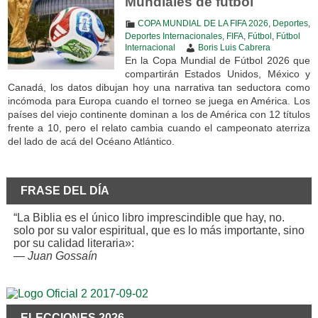
Mundiales de fútbol
COPA MUNDIAL DE LA FIFA 2026
,
Deportes
,
Deportes Internacionales
,
FIFA
,
Fútbol
,
Fútbol
Internacional
Boris Luis Cabrera
En la Copa Mundial de Fútbol 2026 que
compartirán Estados Unidos, México y
Canadá, los datos dibujan hoy una narrativa tan seductora como
incómoda para Europa cuando el torneo se juega en América. Los
países del viejo continente dominan a los de América con 12 títulos
frente a 10, pero el relato cambia cuando el campeonato aterriza
del lado de acá del Océano Atlántico.
FRASE DEL DÍA
“La Biblia es el único libro imprescindible que hay, no.
solo por su valor espiritual, que es lo más importante, sino
por su calidad literaria»:
—
Juan Gossaín
ELECCIONES 2026