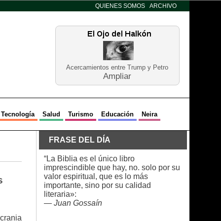
QUIENES SOMOS
ARCHIVO
Acercamientos entre Trump y Petro
Ampliar
Tecnología
Salud
Turismo
Educación
Neira
FRASE DEL DÍA
“La Biblia es el único libro
imprescindible que hay, no. solo por su
valor espiritual, que es lo más
s
importante, sino por su calidad
literaria»:
—
Juan Gossaín
crania