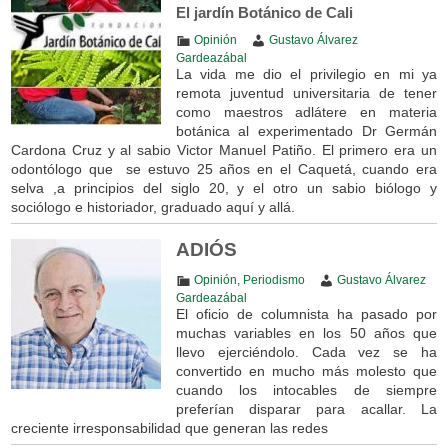
El jardín Botánico de Cali
Opinión
Gustavo Álvarez
Gardeazábal
La vida me dio el privilegio en mi ya
remota juventud universitaria de tener
como maestros adlátere en materia
botánica al experimentado Dr Germán
Cardona Cruz y al sabio Victor Manuel Patiño. El primero era un
odontólogo que se estuvo 25 años en el Caquetá, cuando era
selva ,a principios del siglo 20, y el otro un sabio biólogo y
sociólogo e historiador, graduado aquí y allá.
ADIÓS
Opinión
,
Periodismo
Gustavo Álvarez
Gardeazábal
El oficio de columnista ha pasado por
muchas variables en los 50 años que
llevo ejerciéndolo. Cada vez se ha
convertido en mucho más molesto que
cuando los intocables de siempre
preferían disparar para acallar. La
creciente irresponsabilidad que generan las redes