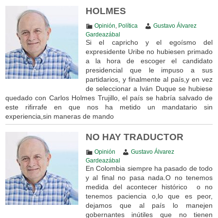
HOLMES
Opinión
,
Política
Gustavo Álvarez
Gardeazábal
Si el capricho y el egoísmo del
expresidente Uribe no hubiesen primado
a la hora de escoger el candidato
presidencial que le impuso a sus
partidarios, y finalmente al país,y en vez
de seleccionar a Iván Duque se hubiese
quedado con Carlos Holmes Trujillo, el país se habría salvado de
este rifirrafe en que nos ha metido un mandatario sin
experiencia,sin maneras de mando
NO HAY TRADUCTOR
Opinión
Gustavo Álvarez
Gardeazábal
En Colombia siempre ha pasado de todo
y al final no pasa nada.O no tenemos
medida del acontecer histórico o no
tenemos paciencia o,lo que es peor,
dejamos que al país lo manejen
gobernantes inútiles que no tienen