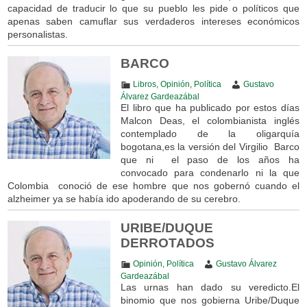
capacidad de traducir lo que su pueblo les pide o políticos que
apenas saben camuflar sus verdaderos intereses económicos
personalistas.
BARCO
Libros
,
Opinión
,
Política
Gustavo
Álvarez Gardeazábal
El libro que ha publicado por estos días
Malcon Deas, el colombianista inglés
contemplado de la oligarquía
bogotana,es la versión del Virgilio Barco
que ni el paso de los años ha
convocado para condenarlo ni la que
Colombia conoció de ese hombre que nos gobernó cuando el
alzheimer ya se había ido apoderando de su cerebro.
URIBE/DUQUE
DERROTADOS
Opinión
,
Política
Gustavo Álvarez
Gardeazábal
Las urnas han dado su veredicto.El
binomio que nos gobierna Uribe/Duque