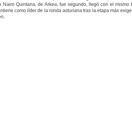
o Nairo Quintana, de Arkea, fue segundo, llegó con el mismo 
tiene como líder de la ronda asturiana tras la etapa más exig
en.