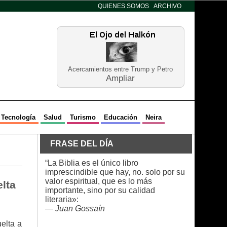
QUIENES SOMOS
ARCHIVO
Acercamientos entre Trump y Petro
Ampliar
Tecnología
Salud
Turismo
Educación
Neira
FRASE DEL DÍA
“La Biblia es el único libro
imprescindible que hay, no. solo por su
valor espiritual, que es lo más
elta
importante, sino por su calidad
literaria»:
—
Juan Gossaín
elta a