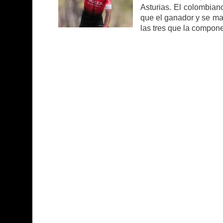
Asturias. El colombian
que el ganador y se man
las tres que la compon