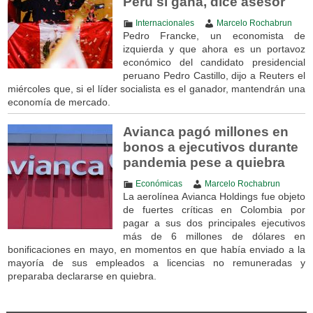
Perú si gana, dice asesor
Internacionales
Marcelo Rochabrun
Pedro Francke, un economista de
izquierda y que ahora es un portavoz
económico del candidato presidencial
peruano Pedro Castillo, dijo a Reuters el
miércoles que, si el líder socialista es el ganador, mantendrán una
economía de mercado.
Avianca pagó millones en
bonos a ejecutivos durante
pandemia pese a quiebra
Económicas
Marcelo Rochabrun
La aerolínea Avianca Holdings fue objeto
de fuertes críticas en Colombia por
pagar a sus dos principales ejecutivos
más de 6 millones de dólares en
bonificaciones en mayo, en momentos en que había enviado a la
mayoría de sus empleados a licencias no remuneradas y
preparaba declararse en quiebra.