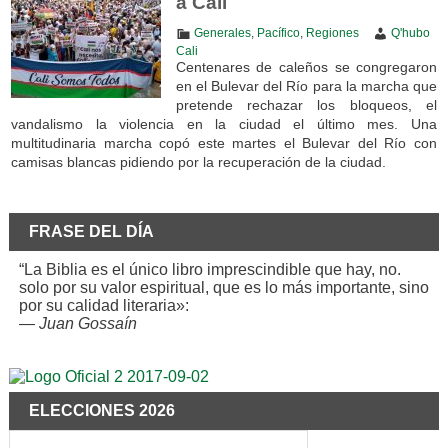
a Cali
Generales
,
Pacífico
,
Regiones
Q'hubo
Cali
Centenares de caleños se congregaron
en el Bulevar del Río para la marcha que
pretende rechazar los bloqueos, el
vandalismo la violencia en la ciudad el último mes. Una
multitudinaria marcha copó este martes el Bulevar del Río con
camisas blancas pidiendo por la recuperación de la ciudad.
FRASE DEL DÍA
“La Biblia es el único libro imprescindible que hay, no.
solo por su valor espiritual, que es lo más importante, sino
por su calidad literaria»:
—
Juan Gossaín
ELECCIONES 2026