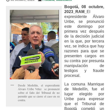
Bogotá, 08 octubre,
2023_RAM_
El
expresidente Álvaro
Uribe, se pronunció
este domingo por
primera vez después
de la decisión judicial
en la que, por tercera
vez, se indica que hay
razones para que se
presenten cargos en
su contra por presunta
manipulación de
testigos y fraude
procesal.
La comuna Manrique
Desde Medellín, el expresidente
Álvaro Uribe Vélez se pronunció
de Medellín, fue el
sobre el fallo del Tribunal de no
lugar elegido por
permitir que se cierre el caso en su
Uribe para expresar
contra.
que el Tribunal de
Bogotá cometió un