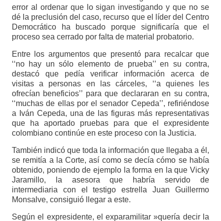
error al ordenar que lo sigan investigando y que no se
dé la preclusión del caso, recurso que el líder del Centro
Democrático ha buscado porque significaría que el
proceso sea cerrado por falta de material probatorio.
Entre los argumentos que presentó para recalcar que
‘‘no hay un sólo elemento de prueba’’ en su contra,
destacó que pedía verificar información acerca de
visitas a personas en las cárceles, ‘‘a quienes les
ofrecían beneficios’’ para que declararan en su contra,
‘‘muchas de ellas por el senador Cepeda’’, refiriéndose
a Iván Cepeda, una de las figuras más representativas
que ha aportado pruebas para que el expresidente
colombiano continúe en este proceso con la Justicia.
También indicó que toda la información que llegaba a él,
se remitía a la Corte, así como se decía cómo se había
obtenido, poniendo de ejemplo la forma en la que Vicky
Jaramillo, la asesora que habría servido de
intermediaria con el testigo estrella Juan Guillermo
Monsalve, consiguió llegar a este.
Según el expresidente, el exparamilitar »quería decir la