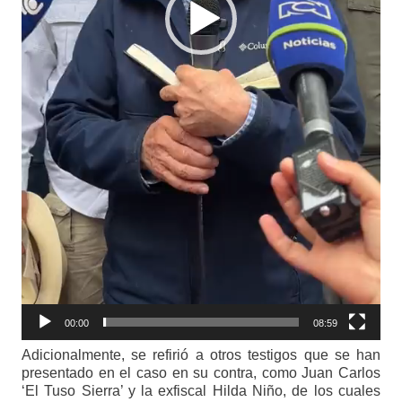
00:00
08:59
Adicionalmente, se refirió a otros testigos que se han
presentado en el caso en su contra, como Juan Carlos
‘El Tuso Sierra’ y la exfiscal Hilda Niño, de los cuales