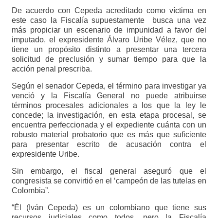
De acuerdo con Cepeda acreditado como víctima en
este caso la Fiscalía supuestamente busca una vez
más propiciar un escenario de impunidad a favor del
imputado, el expresidente Álvaro Uribe Vélez, que no
tiene un propósito distinto a presentar una tercera
solicitud de preclusión y sumar tiempo para que la
acción penal prescriba.
Según el senador Cepeda, el término para investigar ya
venció y la Fiscalía General no puede atribuirse
términos procesales adicionales a los que la ley le
concede; la investigación, en esta etapa procesal, se
encuentra perfeccionada y el expediente cuánta con un
robusto material probatorio que es más que suficiente
para presentar escrito de acusación contra el
expresidente Uribe.
Sin embargo, el fiscal general aseguró que el
congresista se convirtió en el ‘campeón de las tutelas en
Colombia”.
“Él (Iván Cepeda) es un colombiano que tiene sus
recursos judiciales como todos, pero la Fiscalía