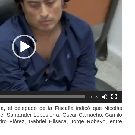
00:25
a, el delegado de la Fiscalía indicó que Nicolás
uel Santander Lopesierra, Óscar Camacho, Camilo
ro Flórez, Gabriel Hilsaca, Jorge Robayo, entre