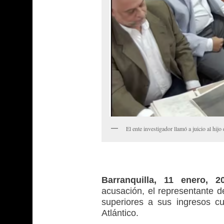
El ente investigador llamó a juicio al hij
Barranquilla, 11 enero, 
acusación, el representante de
superiores a sus ingresos c
Atlántico.