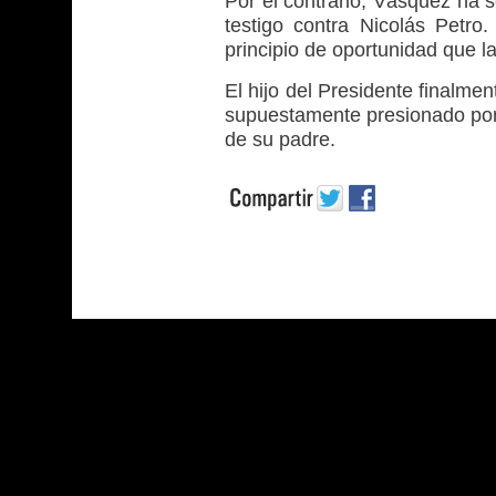
Por el contrario, Vásquez ha s
testigo contra Nicolás Petro
principio de oportunidad que la
El hijo del Presidente finalmen
supuestamente presionado por 
de su padre.