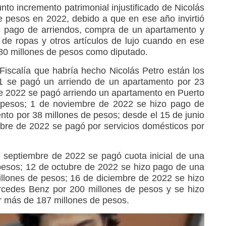
unto incremento patrimonial injustificado de Nicolás
e pesos en 2022, debido a que en ese año invirtió
l pago de arriendos, compra de un apartamento y
n de ropas y otros artículos de lujo cuando en ese
280 millones de pesos como diputado.
 Fiscalía que habría hecho Nicolás Petro están los
21 se pagó un arriendo de un apartamento por 23
 de 2022 se pagó arriendo un apartamento en Puerto
 pesos; 1 de noviembre de 2022 se hizo pago de
to por 38 millones de pesos; desde el 15 de junio
bre de 2022 se pagó por servicios domésticos por
 septiembre de 2022 se pagó cuota inicial de una
pesos; 12 de octubre de 2022 se hizo pago de una
llones de pesos; 16 de diciembre de 2022 se hizo
rcedes Benz por 200 millones de pesos y se hizo
r más de 187 millones de pesos.