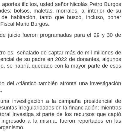
 aportes ilícitos, usted señor Nicolás Petro Burgos
des: bolsos, maletas, morrales, al interior de su
 de habitación, tanto que buscó, incluso, poner
 Fiscal Mario Burgos.
 de juicio fueron programadas para el 29 y 30 de
tro es señalado de captar más de mil millones de
encial de su padre en 2022 de donantes, algunos
o, se habría quedado con la mayor parte de esos
o del Atlántico también afronta una investigación
.
 una investigación a la campaña presidencial de
untas irregularidades en la financiación; mientras
oral investiga si parte de los recursos que captó
 ingresado a la misma, fueron reportados en las
organismo.