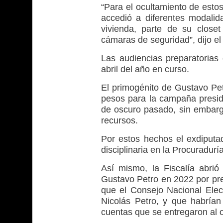
“Para el ocultamiento de estos
accedió a diferentes modalida
vivienda, parte de su closet
cámaras de seguridad”, dijo el
Las audiencias preparatorias
abril del año en curso.
El primogénito de Gustavo Pe
pesos para la campaña presid
de oscuro pasado, sin embarg
recursos.
Por estos hechos el exdiputad
disciplinaria en la Procuraduría
Así mismo, la Fiscalía abrió
Gustavo Petro en 2022 por pres
que el Consejo Nacional Elect
Nicolás Petro, y que habrían
cuentas que se entregaron al 