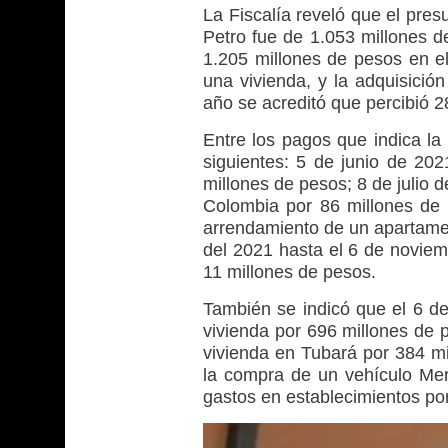
La Fiscalía reveló que el pres
Petro fue de 1.053 millones d
1.205 millones de pesos en e
una vivienda, y la adquisició
año se acreditó que percibió 
Entre los pagos que indica la
siguientes: 5 de junio de 20
millones de pesos; 8 de julio
Colombia por 86 millones de
arrendamiento de un apartamen
del 2021 hasta el 6 de noviem
11 millones de pesos.
También se indicó que el 6 de
vivienda por 696 millones de 
vivienda en Tubará por 384 mi
la compra de un vehículo Me
gastos en establecimientos po
Reproductor