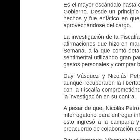
Es el mayor escándalo hasta e
Gobierno. Desde un principio 
hechos y fue enfático en que 
aprovechándose del cargo.
La investigación de la Fiscalía
afirmaciones que hizo en ma
Semana, a la que contó deta
sentimental utilizando gran p
gastos personales y comprar b
Day Vásquez y Nicolás Petro
aunque recuperaron la liberta
con la Fiscalía comprometiéndo
la investigación en su contra.
A pesar de que, Nicolás Petro 
interrogatorio para entregar i
esto ingresó a la campaña y
preacuerdo de colaboración con