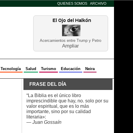
QUIENES SOMOS
ARCHIVO
Acercamientos entre Trump y Petro
Ampliar
Tecnología
Salud
Turismo
Educación
Neira
FRASE DEL DÍA
“La Biblia es el único libro
imprescindible que hay, no. solo por su
valor espiritual, que es lo más
importante, sino por su calidad
literaria»:
—
Juan Gossaín