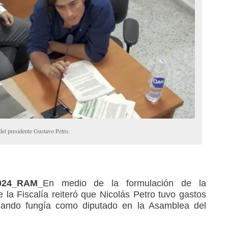
o del presidente Gustavo Petro.
2024_RAM_
En medio de la formulación de la
 la Fiscalía reiteró que Nicolás Petro tuvo gastos
uando fungía como diputado en la Asamblea del