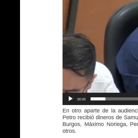
de
vídeo
00:00
En otro aparte de la audienci
Petro recibió dineros de Sam
Burgos, Máximo Noriega, Ped
otros.