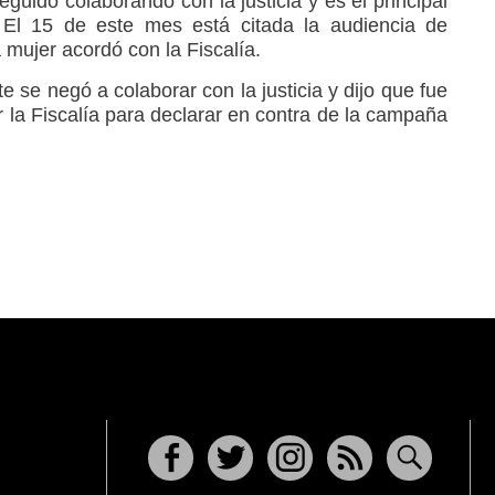
eguido colaborando con la justicia y es el principal
. El 15 de este mes está citada la audiencia de
 mujer acordó con la Fiscalía.
te se negó a colaborar con la justicia y dijo que fue
la Fiscalía para declarar en contra de la campaña
Facebook
Twitter
Instagram
RSS
Buscar