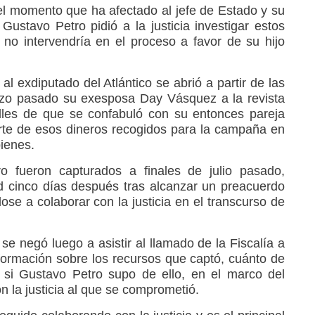
l momento que ha afectado al jefe de Estado y su
Gustavo Petro pidió a la justicia investigar estos
no intervendría en el proceso a favor de su hijo
 al exdiputado del Atlántico se abrió a partir de las
rzo pasado su exesposa Day Vásquez a la revista
lles de que se confabuló con su entonces pareja
arte de esos dineros recogidos para la campaña en
ienes.
 fueron capturados a finales de julio pasado,
d cinco días después tras alcanzar un preacuerdo
se a colaborar con la justicia en el transcurso de
se negó luego a asistir al llamado de la Fiscalía a
nformación sobre los recursos que captó, cuánto de
 si Gustavo Petro supo de ello, en el marco del
 la justicia al que se comprometió.