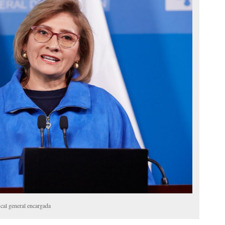
cal general encargada