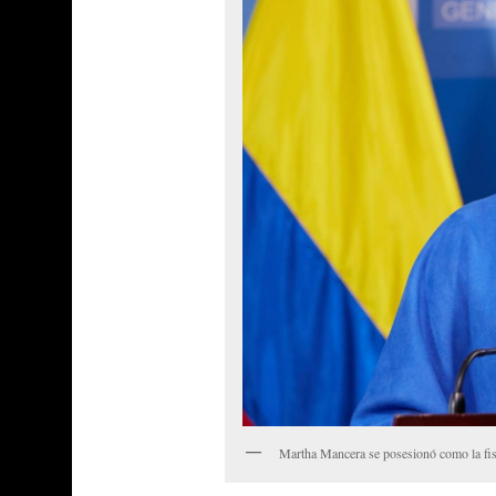
Martha Mancera se posesionó como la fis