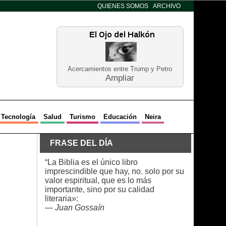
QUIENES SOMOS
ARCHIVO
Acercamientos entre Trump y Petro
Ampliar
Tecnología
Salud
Turismo
Educación
Neira
FRASE DEL DÍA
“La Biblia es el único libro
imprescindible que hay, no. solo por su
valor espiritual, que es lo más
importante, sino por su calidad
literaria»:
—
Juan Gossaín