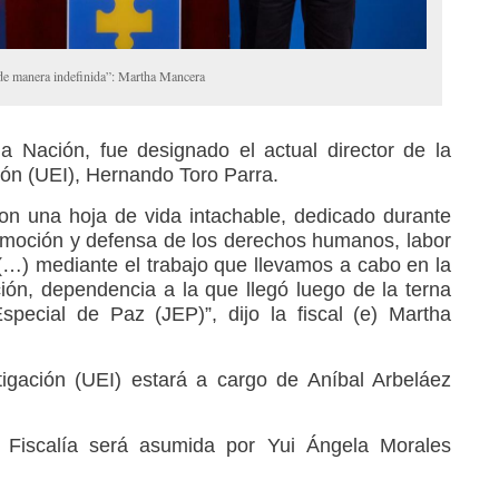
de manera indefinida”: Martha Mancera
a Nación, fue designado el actual director de la
ión (UEI), Hernando Toro Parra.
on una hoja de vida intachable, dedicado durante
romoción y defensa de los derechos humanos, labor
…) mediante el trabajo que llevamos a cabo en la
ión, dependencia a la que llegó luego de la terna
special de Paz (JEP)”, dijo la fiscal (e) Martha
igación (UEI) estará a cargo de Aníbal Arbeláez
a Fiscalía será asumida por Yui Ángela Morales