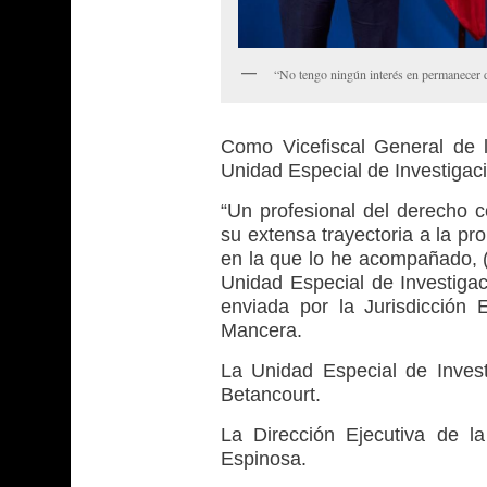
“No tengo ningún interés en permanecer 
Como Vicefiscal General de l
Unidad Especial de Investigac
“Un profesional del derecho c
su extensa trayectoria a la p
en la que lo he acompañado, (
Unidad Especial de Investigac
enviada por la Jurisdicción E
Mancera.
La Unidad Especial de Invest
Betancourt.
La Dirección Ejecutiva de l
Espinosa.