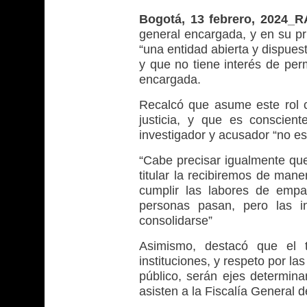
Bogotá, 13 febrero, 2024_
general encargada, y en su pr
“una entidad abierta y dispuest
y que no tiene interés de per
encargada.
Recalcó que asume este rol c
justicia, y que es conscie
investigador y acusador “no es
“Cabe precisar igualmente que
titular la recibiremos de man
cumplir las labores de empa
personas pasan, pero las i
consolidarse”
Asimismo, destacó que el 
instituciones, y respeto por l
público, serán ejes determina
asisten a la Fiscalía General d