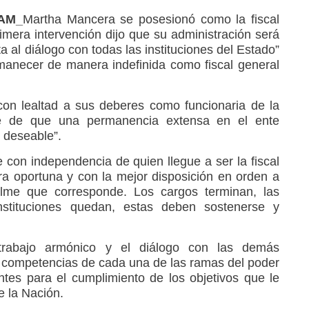
RAM_
Martha Mancera se posesionó como la fiscal
imera intervención dijo que su administración será
a al diálogo con todas las instituciones del Estado”
manecer de manera indefinida como fiscal general
on lealtad a sus deberes como funcionaria de la
nte de que una permanencia extensa en el ente
 deseable”.
 con independencia de quien llegue a ser la fiscal
era oportuna y con la mejor disposición en orden a
lme que corresponde. Los cargos terminan, las
nstituciones quedan, estas deben sostenerse y
trabajo armónico y el diálogo con las demás
as competencias de cada una de las ramas del poder
ntes para el cumplimiento de los objetivos que le
e la Nación.