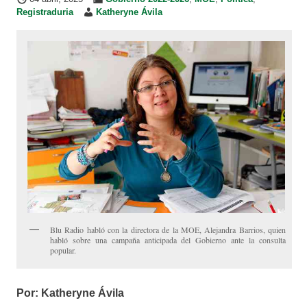
Registraduria
Katheryne Ávila
Blu Radio habló con la directora de la MOE, Alejandra Barrios, quien
habló sobre una campaña anticipada del Gobierno ante la consulta
popular.
Por: Katheryne Ávila