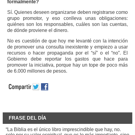
formalmente?
Sí. Quienes deseen organizarse deben registrarse como
grupo promotor, y eso conlleva unas obligaciones:
quiénes son los responsables, cuáles son las cuentas,
de dónde proviene el dinero.
No es cuestión de que hoy me levanté con la intención
de promover una consulta inexistente y empiezo a usar
recursos o hacer propaganda por el “sí” o el “no”. El
Gobierno debe reportar los gastos que hace para
promover la iniciativa, porque hay un tope de poco más
de 6.000 millones de pesos.
FRASE DEL DÍA
“La Biblia es el único libro imprescindible que hay, no.
solo por su valor espiritual, que es lo más importante, sino