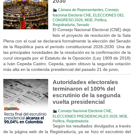
2030
Cámara de Representantes
,
Consejo
Nacional Electoral CNE
,
ELECCIONES DEL
CONGRESO 2026
,
MOE
,
Política
,
Registraduria
,
Senado
El Consejo Nacional Electoral (CNE) dejó
listo el proyecto de resolución de la Sala
Plena con el cual se declarará formalmente la elección del Senado
de la República para el periodo constitucional 2026-2030. Una de
las principales novedades de la resolución es la confirmación de la
curul otorgada por el Estatuto de la Oposición (Ley 1909 de 2018)
a Iván Cepeda Castro. Cepeda, quien obtuvo la segunda votación
más alta en la contienda presidencial del pasado 21 de junio,
Autoridades electorales
terminaron el 100% del
escrutinio de la segunda
vuelta presidencial
Consejo Nacional Electoral CNE
,
ELECCIONES PRESIDENCIALES 2026
,
MOE
,
Política
,
Registraduria
Según los resultados divulgados a través
de la página web de la Registraduría, ya se hizo el escrutinio del