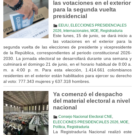
las votaciones en el exterior
para la segunda vuelta
presidencial
EEUU
,
ELECCIONES PRESIDENCIALES
2026
,
Internacionales
,
MOE
,
Registraduria
Este lunes, 15 de junio, se dará inicio a
las votaciones en el exterior para la
segunda vuelta de las elecciones de presidente y vicepresidente
de la República, correspondientes al periodo constitucional 2026-
2030. La jornada electoral se desarrollará durante una semana y
culminará el domingo 21 de junio, en el horario habitual de 8:00 a.
m. a 4:00 p. m. Para esta elección, 1.414.661 colombianos
residentes en el exterior están habilitados para ejercer su derecho
al voto: 777.343 mujeres y 637.318 hombres.
Ya comenzó el despacho
del material electoral a nivel
nacional
Consejo Nacional Electoral CNE
,
ELECCIONES PRESIDENCIALES 2026
,
MOE
,
Política
,
Registraduria
La Registraduría Nacional realizó este