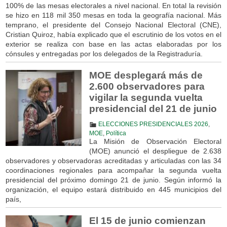
100% de las mesas electorales a nivel nacional. En total la revisión
se hizo en 118 mil 350 mesas en toda la geografía nacional. Más
temprano, el presidente del Consejo Nacional Electoral (CNE),
Cristian Quiroz, había explicado que el escrutinio de los votos en el
exterior se realiza con base en las actas elaboradas por los
cónsules y entregadas por los delegados de la Registraduría.
MOE desplegará más de
2.600 observadores para
vigilar la segunda vuelta
presidencial del 21 de junio
ELECCIONES PRESIDENCIALES 2026
,
MOE
,
Política
La Misión de Observación Electoral
(MOE) anunció el despliegue de 2.638
observadores y observadoras acreditadas y articuladas con las 34
coordinaciones regionales para acompañar la segunda vuelta
presidencial del próximo domingo 21 de junio. Según informó la
organización, el equipo estará distribuido en 445 municipios del
país,
El 15 de junio comienzan