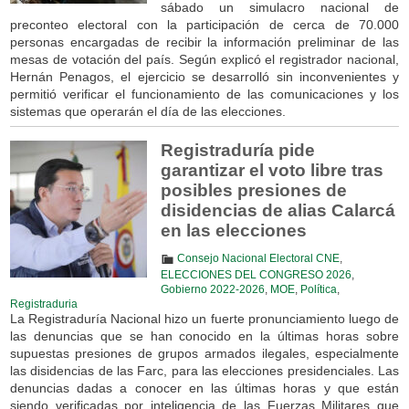
sábado un simulacro nacional de
preconteo electoral con la participación de cerca de 70.000
personas encargadas de recibir la información preliminar de las
mesas de votación del país. Según explicó el registrador nacional,
Hernán Penagos, el ejercicio se desarrolló sin inconvenientes y
permitió verificar el funcionamiento de las comunicaciones y los
sistemas que operarán el día de las elecciones.
Registraduría pide
garantizar el voto libre tras
posibles presiones de
disidencias de alias Calarcá
en las elecciones
Consejo Nacional Electoral CNE
,
ELECCIONES DEL CONGRESO 2026
,
Gobierno 2022-2026
,
MOE
,
Política
,
Registraduria
La Registraduría Nacional hizo un fuerte pronunciamiento luego de
las denuncias que se han conocido en la últimas horas sobre
supuestas presiones de grupos armados ilegales, especialmente
las disidencias de las Farc, para las elecciones presidenciales. Las
denuncias dadas a conocer en las últimas horas y que están
siendo verificadas por inteligencia de las Fuerzas Militares que