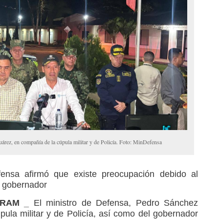
árez, en compañía de la cúpula militar y de Policía. Foto: MinDefensa
fensa afirmó que existe preocupación debido al
el gobernador
 RAM _
El ministro de Defensa, Pedro Sánchez
ula militar y de Policía, así como del gobernador