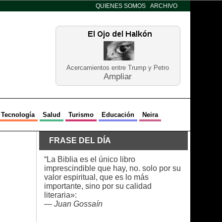
QUIENES SOMOS
ARCHIVO
Acercamientos entre Trump y Petro
Ampliar
Tecnología
Salud
Turismo
Educación
Neira
FRASE DEL DÍA
“La Biblia es el único libro
imprescindible que hay, no. solo por su
valor espiritual, que es lo más
importante, sino por su calidad
literaria»:
—
Juan Gossaín