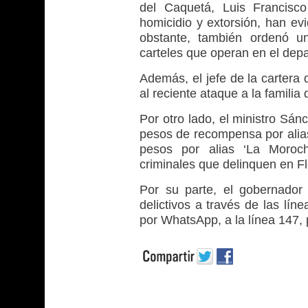
del Caquetá, Luis Francisco
homicidio y extorsión, han ev
obstante, también ordenó u
carteles que operan en el dep
Además, el jefe de la cartera
al reciente ataque a la familia
Por otro lado, el ministro Sá
pesos de recompensa por alias
pesos por alias ‘La Morocha
criminales que delinquen en Fl
Por su parte, el gobernador
delictivos a través de las lí
por WhatsApp, a la línea 147, 