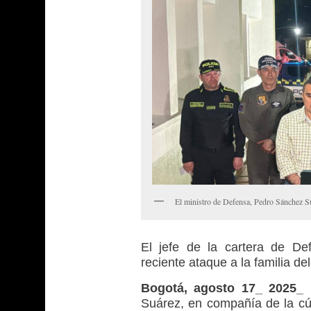
El ministro de Defensa, Pedro Sánchez Su
El jefe de la cartera de De
reciente ataque a la familia d
Bogotá, agosto 17_ 2025_
Suárez, en compañía de la cúp