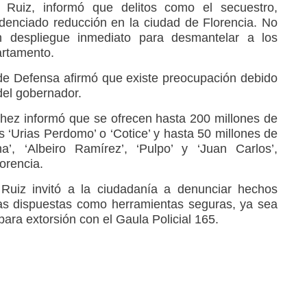
 Ruiz, informó que delitos como el secuestro,
idenciado reducción en la ciudad de Florencia. No
n despliegue inmediato para desmantelar a los
artamento.
 de Defensa afirmó que existe preocupación debido
 del gobernador.
nchez informó que se ofrecen hasta 200 millones de
 ‘Urias Perdomo’ o ‘Cotice’ y hasta 50 millones de
’, ‘Albeiro Ramírez’, ‘Pulpo’ y ‘Juan Carlos’,
orencia.
 Ruiz invitó a la ciudadanía a denunciar hechos
neas dispuestas como herramientas seguras, ya sea
para extorsión con el Gaula Policial 165.