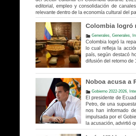
editorial, empleo y consolidación de canales
relevante dentro de la economía cultural del pa
Colombia logró 
Generales
,
Generales
,
In
Colombia logró la repa
lo cual refleja la acci
país, según destacó ho
difusión del retorno de
Noboa acusa a P
Gobierno 2022-2026
,
Int
El presidente de Ecuad
Petro, de una supuesta 
nos han informado de 
impulsada por el Gobie
la acusación, advirtió q