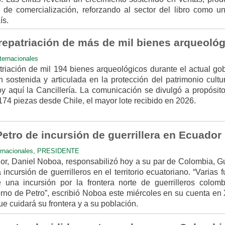
 de comercialización, reforzando al sector del libro como un
ís.
repatriación de más de mil bienes arqueoló
ternacionales
triación de mil 194 bienes arqueológicos durante el actual gob
ón sostenida y articulada en la protección del patrimonio cultu
y aquí la Cancillería. La comunicación se divulgó a propósito
 174 piezas desde Chile, el mayor lote recibido en 2026.
etro de incursión de guerrillera en Ecuador
ernacionales
,
PRESIDENTE
or, Daniel Noboa, responsabilizó hoy a su par de Colombia, G
incursión de guerrilleros en el territorio ecuatoriano. “Varias 
una incursión por la frontera norte de guerrilleros colomb
rno de Petro”, escribió Noboa este miércoles en su cuenta en 
ue cuidará su frontera y a su población.