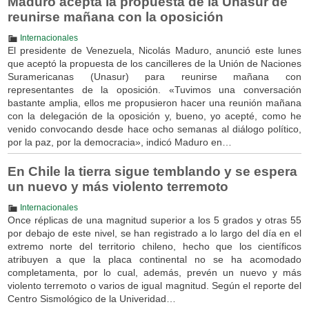
Maduro acepta la propuesta de la Unasur de
reunirse mañana con la oposición
Internacionales
El presidente de Venezuela, Nicolás Maduro, anunció este lunes
que aceptó la propuesta de los cancilleres de la Unión de Naciones
Suramericanas (Unasur) para reunirse mañana con
representantes de la oposición. «Tuvimos una conversación
bastante amplia, ellos me propusieron hacer una reunión mañana
con la delegación de la oposición y, bueno, yo acepté, como he
venido convocando desde hace ocho semanas al diálogo político,
por la paz, por la democracia», indicó Maduro en…
En Chile la tierra sigue temblando y se espera
un nuevo y más violento terremoto
Internacionales
Once réplicas de una magnitud superior a los 5 grados y otras 55
por debajo de este nivel, se han registrado a lo largo del día en el
extremo norte del territorio chileno, hecho que los científicos
atribuyen a que la placa continental no se ha acomodado
completamenta, por lo cual, además, prevén un nuevo y más
violento terremoto o varios de igual magnitud. Según el reporte del
Centro Sismológico de la Univeridad…