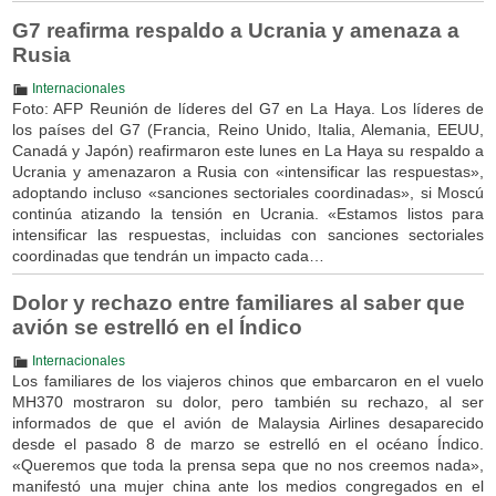
G7 reafirma respaldo a Ucrania y amenaza a
Rusia
Internacionales
Foto: AFP Reunión de líderes del G7 en La Haya. Los líderes de
los países del G7 (Francia, Reino Unido, Italia, Alemania, EEUU,
Canadá y Japón) reafirmaron este lunes en La Haya su respaldo a
Ucrania y amenazaron a Rusia con «intensificar las respuestas»,
adoptando incluso «sanciones sectoriales coordinadas», si Moscú
continúa atizando la tensión en Ucrania. «Estamos listos para
intensificar las respuestas, incluidas con sanciones sectoriales
coordinadas que tendrán un impacto cada…
Dolor y rechazo entre familiares al saber que
avión se estrelló en el Índico
Internacionales
Los familiares de los viajeros chinos que embarcaron en el vuelo
MH370 mostraron su dolor, pero también su rechazo, al ser
informados de que el avión de Malaysia Airlines desaparecido
desde el pasado 8 de marzo se estrelló en el océano Índico.
«Queremos que toda la prensa sepa que no nos creemos nada»,
manifestó una mujer china ante los medios congregados en el