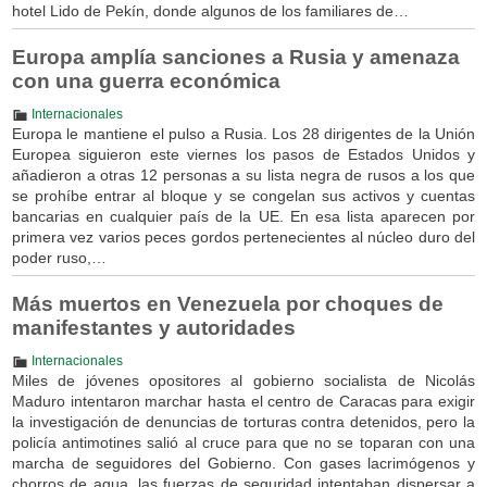
hotel Lido de Pekín, donde algunos de los familiares de…
Europa amplía sanciones a Rusia y amenaza
con una guerra económica
Internacionales
Europa le mantiene el pulso a Rusia. Los 28 dirigentes de la Unión
Europea siguieron este viernes los pasos de Estados Unidos y
añadieron a otras 12 personas a su lista negra de rusos a los que
se prohíbe entrar al bloque y se congelan sus activos y cuentas
bancarias en cualquier país de la UE. En esa lista aparecen por
primera vez varios peces gordos pertenecientes al núcleo duro del
poder ruso,…
Más muertos en Venezuela por choques de
manifestantes y autoridades
Internacionales
Miles de jóvenes opositores al gobierno socialista de Nicolás
Maduro intentaron marchar hasta el centro de Caracas para exigir
la investigación de denuncias de torturas contra detenidos, pero la
policía antimotines salió al cruce para que no se toparan con una
marcha de seguidores del Gobierno. Con gases lacrimógenos y
chorros de agua, las fuerzas de seguridad intentaban dispersar a