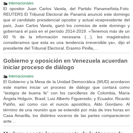
Internacionales
El opositor Juan Carlos Varela, del Partido Panameñista.Foto:
REUTERS El Tribunal Electoral de Panamá anunció este domingo
que el candidato presidencial opositor y actual vicepresidente del
país, Juan Carlos Varela, ganó los comicios de este domingo y
gobernará el país en el período 2014-2019. «Tenemos más de un
60 % de la información necesaria (…), los magistrados
consideramos que esta es una tendencia irreversible ya», dijo el
presidente del Tribunal Electoral, Erasmo Pinilla,…
Gobierno y oposición en Venezuela acuerdan
iniciar proceso de diálogo
Internacionales
El Gobierno y la Mesa de la Unidad Democrática (MUD) acordaron
este martes iniciar un proceso de diálogo que contará como
“testigos de buena fe” con los cancilleres de Colombia, María
Ángela Holguín; Brasil, Luiz Alberto Figuereido; y Ecuador, Ricardo
Patiño, así como con el nuncio apostólico, Aldo Giordano. Al
término de una reunión que se extendió por más de tres horas en
Casa Amarilla, los distintos voceros de las partes comparecieron
ante…