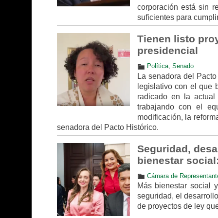
corporación está sin r
suficientes para cumpl
Tienen listo pro
presidencial
Política
,
Senado
La senadora del Pacto H
legislativo con el que 
radicado en la actual 
trabajando con el equ
modificación, la reforma
senadora del Pacto Histórico.
Seguridad, desar
bienestar social
Cámara de Representant
Más bienestar social 
seguridad, el desarroll
de proyectos de ley que