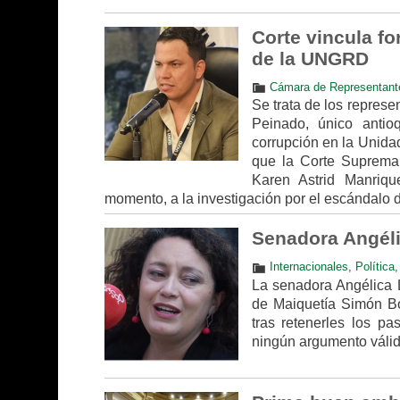
Corte vincula fo
de la UNGRD
Cámara de Representant
Se trata de los repres
Peinado, único antio
corrupción en la Unida
que la Corte Suprema 
Karen Astrid Manriqu
momento, a la investigación por el escándalo
Senadora Angél
Internacionales
,
Política
La senadora Angélica L
de Maiquetía Simón Bo
tras retenerles los p
ningún argumento válido