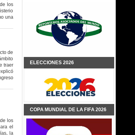
de los
sterio
mo una
ecto de
 ámbito
ELECCIONES 2026
e traer
xplicó
ngreso
COPA MUNDIAL DE LA FIFA 2026
 de los
ara el
as, la