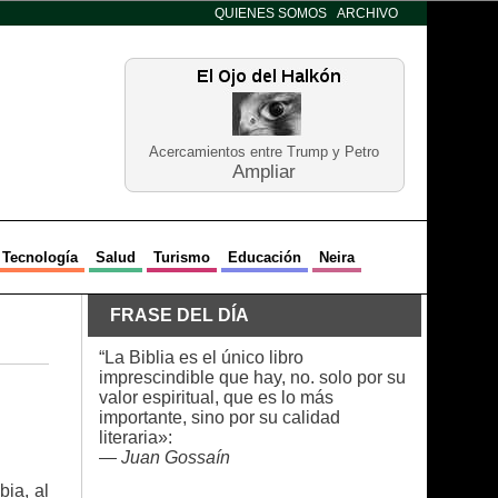
QUIENES SOMOS
ARCHIVO
Acercamientos entre Trump y Petro
Ampliar
Tecnología
Salud
Turismo
Educación
Neira
FRASE DEL DÍA
“La Biblia es el único libro
imprescindible que hay, no. solo por su
valor espiritual, que es lo más
e
importante, sino por su calidad
literaria»:
—
Juan Gossaín
ia, al