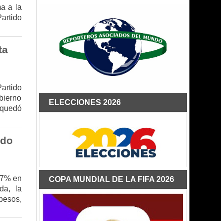
ma a la
artido
ta
artido
bierno
ELECCIONES 2026
 quedó
ndo
 7% en
COPA MUNDIAL DE LA FIFA 2026
da, la
pesos,