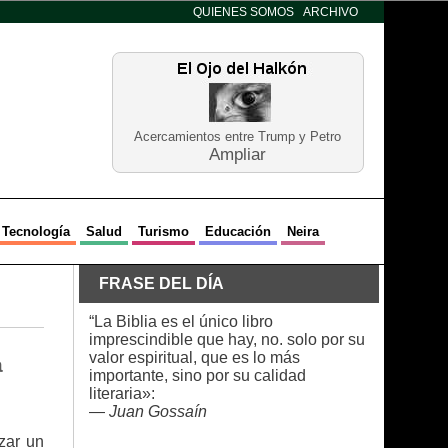
QUIENES SOMOS
ARCHIVO
Acercamientos entre Trump y Petro
Ampliar
Tecnología
Salud
Turismo
Educación
Neira
FRASE DEL DÍA
“La Biblia es el único libro
imprescindible que hay, no. solo por su
valor espiritual, que es lo más
a
importante, sino por su calidad
literaria»:
—
Juan Gossaín
zar un