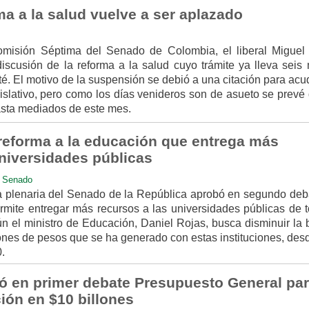
a a la salud vuelve a ser aplazado
omisión Séptima del Senado de Colombia, el liberal Miguel
discusión de la reforma a la salud cuyo trámite ya lleva seis
. El motivo de la suspensión se debió a una citación para acud
islativo, pero como los días venideros son de asueto se prevé
asta mediados de este mes.
eforma a la educación que entrega más
universidades públicas
,
Senado
la plenaria del Senado de la República aprobó en segundo deb
rmite entregar más recursos a las universidades públicas de t
gún el ministro de Educación, Daniel Rojas, busca disminuir la
lones de pesos que se ha generado con estas instituciones, des
30.
 en primer debate Presupuesto General pa
ión en $10 billones