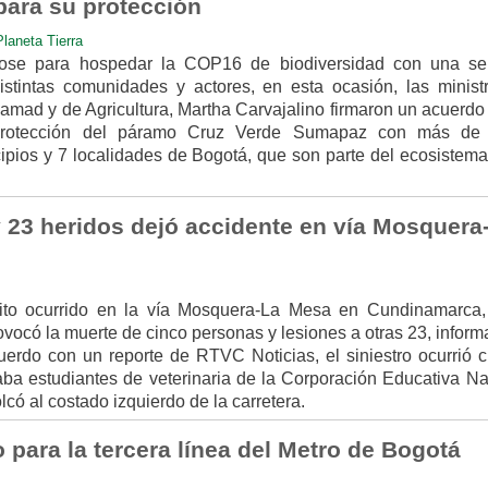
para su protección
Planeta Tierra
ndose para hospedar la COP16 de biodiversidad con una se
istintas comunidades y actores, en esta ocasión, las minist
ad y de Agricultura, Martha Carvajalino firmaron un acuerdo 
la protección del páramo Cruz Verde Sumapaz con más de
ipios y 7 localidades de Bogotá, que son parte del ecosistema,
 23 heridos dejó accidente en vía Mosquera
ito ocurrido en la vía Mosquera-La Mesa en Cundinamarca,
vocó la muerte de cinco personas y lesiones a otras 23, infor
erdo con un reporte de RTVC Noticias, el siniestro ocurrió 
ba estudiantes de veterinaria de la Corporación Educativa Na
olcó al costado izquierdo de la carretera.
para la tercera línea del Metro de Bogotá