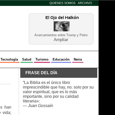
QUIENES SOMOS
ARCHIVO
Acercamientos entre Trump y Petro
Ampliar
Tecnología
Salud
Turismo
Educación
Neira
FRASE DEL DÍA
“La Biblia es el único libro
imprescindible que hay, no. solo por su
valor espiritual, que es lo más
importante, sino por su calidad
literaria»:
—
Juan Gossaín
es han
 vida;