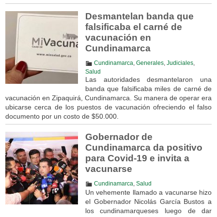
Desmantelan banda que
falsificaba el carné de
vacunación en
Cundinamarca
Cundinamarca
,
Generales
,
Judiciales
,
Salud
Las autoridades desmantelaron una
banda que falsificaba miles de carné de
vacunación en Zipaquirá, Cundinamarca. Su manera de operar era
ubicarse cerca de los puestos de vacunación ofreciendo el falso
documento por un costo de $50.000.
Gobernador de
Cundinamarca da positivo
para Covid-19 e invita a
vacunarse
Cundinamarca
,
Salud
Un vehemente llamado a vacunarse hizo
el Gobernador Nicolás García Bustos a
los cundinamarqueses luego de dar