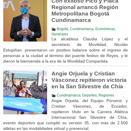
Con exitoso Pico y Placa
Regional arrancó Región
Metropolitana Bogotá
Cundinamarca
Bogotá
,
Cundinamarca
,
Económicas
,
Generales
La alcaldesa Claudia López y el
secretario de Movilidad, Nicolás
Estupiñan, presentaron un positivo balance sobre el ingreso de
personas a la ciudad al término del puente festivo de Reyes, y le
dieron la bienvenida a la era de la Movilidad Compartida.
Angie Orjuela y Cristian
Vásconez repitieron victoria
en la San Silvestre de Chía
Cundinamarca
,
Deportes
,
Regiones
Angie Orjuela, del Equipo Porvenir, y
Cristian Vásconez, de Ecuador,
repitieron título en la Carrera Atlética
Internacional San Silvestre de Chía,
evento deportivo que cumplió su versión 35, con más de 2.500
atletas en las modalidades virtual y presencial.