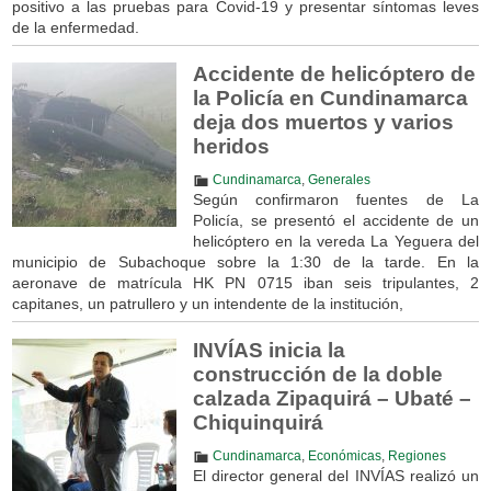
positivo a las pruebas para Covid-19 y presentar síntomas leves
de la enfermedad.
Accidente de helicóptero de
la Policía en Cundinamarca
deja dos muertos y varios
heridos
Cundinamarca
,
Generales
Según confirmaron fuentes de La
Policía, se presentó el accidente de un
helicóptero en la vereda La Yeguera del
municipio de Subachoque sobre la 1:30 de la tarde. En la
aeronave de matrícula HK PN 0715 iban seis tripulantes, 2
capitanes, un patrullero y un intendente de la institución,
INVÍAS inicia la
construcción de la doble
calzada Zipaquirá – Ubaté –
Chiquinquirá
Cundinamarca
,
Económicas
,
Regiones
El director general del INVÍAS realizó un