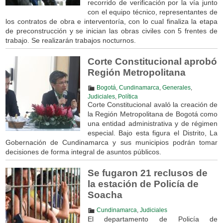
recorrido de verificación por la vía junto
con el equipo técnico, representantes de
los contratos de obra e interventoría, con lo cual finaliza la etapa
de preconstrucción y se inician las obras civiles con 5 frentes de
trabajo. Se realizarán trabajos nocturnos.
Corte Constitucional aprobó
Región Metropolitana
Bogotá
,
Cundinamarca
,
Generales
,
Judiciales
,
Política
Corte Constitucional avaló la creación de
la Región Metropolitana de Bogotá como
una entidad administrativa y de régimen
especial. Bajo esta figura el Distrito, La
Gobernación de Cundinamarca y sus municipios podrán tomar
decisiones de forma integral de asuntos públicos.
Se fugaron 21 reclusos de
la estación de Policía de
Soacha
Cundinamarca
,
Judiciales
El departamento de Policía de