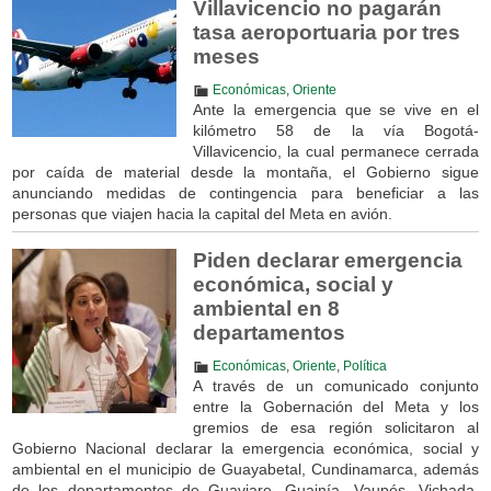
Villavicencio no pagarán
tasa aeroportuaria por tres
meses
Económicas
,
Oriente
Ante la emergencia que se vive en el
kilómetro 58 de la vía Bogotá-
Villavicencio, la cual permanece cerrada
por caída de material desde la montaña, el Gobierno sigue
anunciando medidas de contingencia para beneficiar a las
personas que viajen hacia la capital del Meta en avión.
Piden declarar emergencia
económica, social y
ambiental en 8
departamentos
Económicas
,
Oriente
,
Política
A través de un comunicado conjunto
entre la Gobernación del Meta y los
gremios de esa región solicitaron al
Gobierno Nacional declarar la emergencia económica, social y
ambiental en el municipio de Guayabetal, Cundinamarca, además
de los departamentos de Guaviare, Guainía, Vaupés, Vichada,