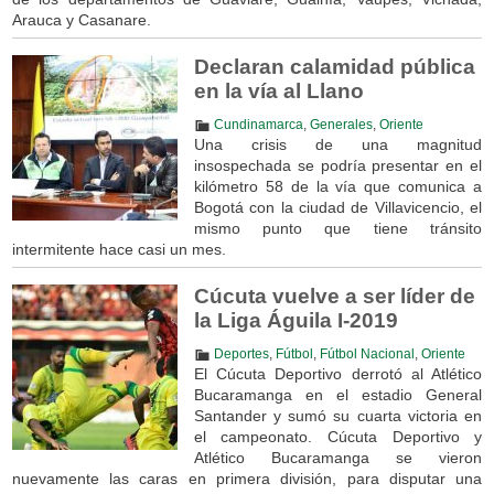
Arauca y Casanare.
Declaran calamidad pública
en la vía al Llano
Cundinamarca
,
Generales
,
Oriente
Una crisis de una magnitud
insospechada se podría presentar en el
kilómetro 58 de la vía que comunica a
Bogotá con la ciudad de Villavicencio, el
mismo punto que tiene tránsito
intermitente hace casi un mes.
Cúcuta vuelve a ser líder de
la Liga Águila I-2019
Deportes
,
Fútbol
,
Fútbol Nacional
,
Oriente
El Cúcuta Deportivo derrotó al Atlético
Bucaramanga en el estadio General
Santander y sumó su cuarta victoria en
el campeonato. Cúcuta Deportivo y
Atlético Bucaramanga se vieron
nuevamente las caras en primera división, para disputar una