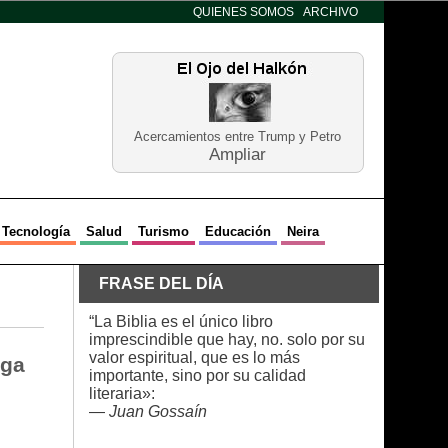
QUIENES SOMOS
ARCHIVO
Acercamientos entre Trump y Petro
Ampliar
Tecnología
Salud
Turismo
Educación
Neira
FRASE DEL DÍA
“La Biblia es el único libro
imprescindible que hay, no. solo por su
valor espiritual, que es lo más
iga
importante, sino por su calidad
literaria»:
—
Juan Gossaín