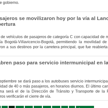
te gobierno.
ajeros se movilizaron hoy por la vía al Lan
pertura
o de vehículos de pasajeros de categoría C con capacidad de 
ía Bogotá-Villavicencio-Bogotá, permitiendo la movilidad de
on a sus destinos por la carretera principal, que fue reabierta
bren paso para servicio intermunicipal en la
eptiembre se dará paso a los autobuses servicio intermunicipal
idad de 40 o más pasajeros, en horarios diurnos. El último ca
a será el de la Dirección de Tránsito y Transporte de la P
s verificarán el cierre de vía.