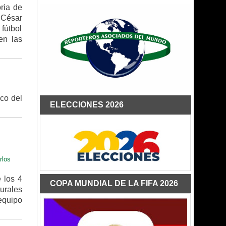
ria de
. César
 fútbol
en las
ico del
ELECCIONES 2026
rlos
 los 4
COPA MUNDIAL DE LA FIFA 2026
urales
 equipo