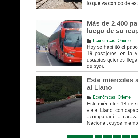
lo que va corrido de es
Más de 2.400 pas
luego de su rea
Económicas
,
Oriente
Hoy se habilitó el pas
19 pasajeros, en la v
usuarios quienes llegar
de ayer.
Este miércoles a
al Llano
Económicas
,
Oriente
Este miércoles 18 de s
vía al Llano, con capac
acompañará la caravan
Nacional, cuyos miembro