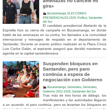
amenazas no cancelé mi
gira»
Bucaramanga
,
ELECCIONES
PRESIDENCIALES 2026
,
Política
,
Santander
del Sur
El candidato presidencial Abelardo de la
Espriella hizo su cierra de campaña en Bucaramanga, en donde
habló de las amenazas en su contra, los llamados a la comunidad
internacional y mensajes de respaldo en el departamento de
Santander. Durante un evento político realizado en la Plaza Cívica
Luis Carlos Galán, el aspirante aseguró que decidió mantener su
agenda en la capital santandereana
Suspenden bloqueos en
Santander, pero paro
continúa a espera de
negociación con Gobierno
Bucaramanga
,
Generales
,
Generales
,
Gobierno 2022-2026
,
Santander del Sur
Tras más de tres horas de diálogo, los
manifestantes y las autoridades llegaron
a un acuerdo: el paro continúa, pero se levantan los bloqueos en