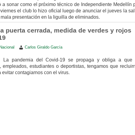
 a sonar como el próximo técnico de Independiente Medellín p
iernes el club lo hizo oficial luego de anunciar el jueves la sa
 mala presentación en la liguilla de eliminados.
a puerta cerrada, medida de verdes y rojos
19
Nacional
Carlos Giraldo García
. La pandemia del Covid-19 se propaga y obliga a que 
 empleados, estudiantes o deportistas, tengamos que recluir
 evitar contagiarnos con el virus.