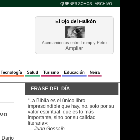
QUIENES SOMOS
ARCHIVO
Acercamientos entre Trump y Petro
Ampliar
Tecnología
Salud
Turismo
Educación
Neira
FRASE DEL DÍA
“La Biblia es el único libro
imprescindible que hay, no. solo por su
valor espiritual, que es lo más
ivo
importante, sino por su calidad
literaria»:
—
Juan Gossaín
 Darío