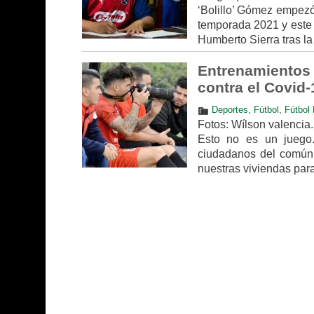
‘Bolillo’ Gómez empezó
temporada 2021 y este v
Humberto Sierra tras la
Entrenamientos 
contra el Covid-
Deportes
,
Fútbol
,
Fútbol 
Fotos: Wílson valencia.
Esto no es un juego
ciudadanos del común,
nuestras viviendas para