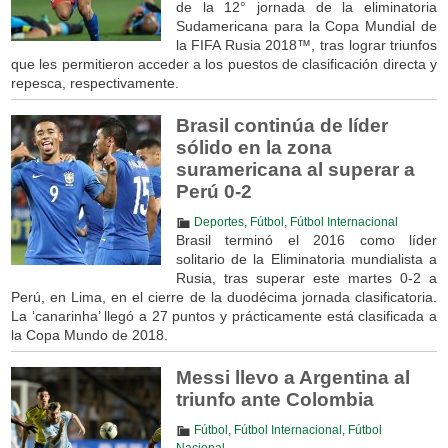
de la 12° jornada de la eliminatoria
Sudamericana para la Copa Mundial de
la FIFA Rusia 2018™, tras lograr triunfos
que les permitieron acceder a los puestos de clasificación directa y
repesca, respectivamente.
Brasil continúa de líder
sólido en la zona
suramericana al superar a
Perú 0-2
Deportes
,
Fútbol
,
Fútbol Internacional
Brasil terminó el 2016 como líder
solitario de la Eliminatoria mundialista a
Rusia, tras superar este martes 0-2 a
Perú, en Lima, en el cierre de la duodécima jornada clasificatoria.
La ‘canarinha’ llegó a 27 puntos y prácticamente está clasificada a
la Copa Mundo de 2018.
Messi llevo a Argentina al
triunfo ante Colombia
Fútbol
,
Fútbol Internacional
,
Fútbol
Nacional