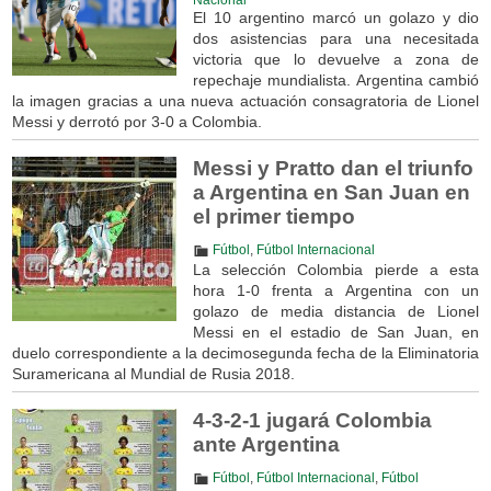
El 10 argentino marcó un golazo y dio
dos asistencias para una necesitada
victoria que lo devuelve a zona de
repechaje mundialista. Argentina cambió
la imagen gracias a una nueva actuación consagratoria de Lionel
Messi y derrotó por 3-0 a Colombia.
Messi y Pratto dan el triunfo
a Argentina en San Juan en
el primer tiempo
Fútbol
,
Fútbol Internacional
La selección Colombia pierde a esta
hora 1-0 frenta a Argentina con un
golazo de media distancia de Lionel
Messi en el estadio de San Juan, en
duelo correspondiente a la decimosegunda fecha de la Eliminatoria
Suramericana al Mundial de Rusia 2018.
4-3-2-1 jugará Colombia
ante Argentina
Fútbol
,
Fútbol Internacional
,
Fútbol