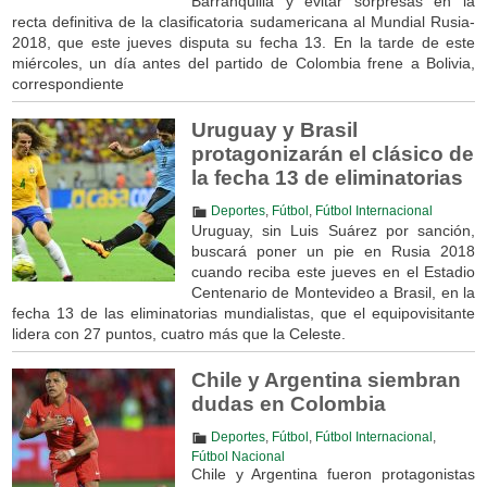
Barranquilla y evitar sorpresas en la
recta definitiva de la clasificatoria sudamericana al Mundial Rusia-
2018, que este jueves disputa su fecha 13. En la tarde de este
miércoles, un día antes del partido de Colombia frene a Bolivia,
correspondiente
Uruguay y Brasil
protagonizarán el clásico de
la fecha 13 de eliminatorias
Deportes
,
Fútbol
,
Fútbol Internacional
Uruguay, sin Luis Suárez por sanción,
buscará poner un pie en Rusia 2018
cuando reciba este jueves en el Estadio
Centenario de Montevideo a Brasil, en la
fecha 13 de las eliminatorias mundialistas, que el equipovisitante
lidera con 27 puntos, cuatro más que la Celeste.
Chile y Argentina siembran
dudas en Colombia
Deportes
,
Fútbol
,
Fútbol Internacional
,
Fútbol Nacional
Chile y Argentina fueron protagonistas