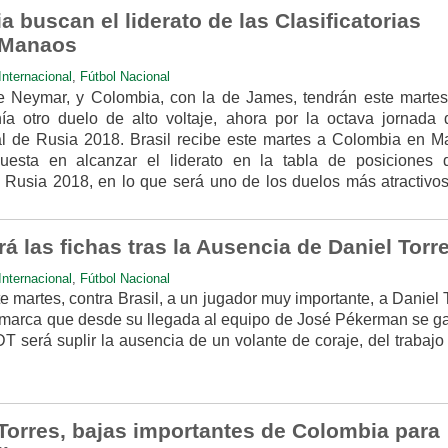
a buscan el liderato de las Clasificatorias
 Manaos
Internacional
,
Fútbol Nacional
de Neymar, y Colombia, con la de James, tendrán este martes
a otro duelo de alto voltaje, ahora por la octava jornada 
al de Rusia 2018. Brasil recibe este martes a Colombia en M
esta en alcanzar el liderato en la tabla de posiciones 
a Rusia 2018, en lo que será uno de los duelos más atractivos
 las fichas tras la Ausencia de Daniel Torr
Internacional
,
Fútbol Nacional
 martes, contra Brasil, a un jugador muy importante, a Daniel 
 marca que desde su llegada al equipo de José Pékerman se g
 DT será suplir la ausencia de un volante de coraje, del trabajo
 Torres, bajas importantes de Colombia para