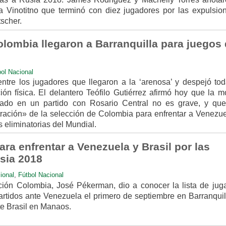
a Vinotitno que terminó con diez jugadores por las expulsio
tscher.
lombia llegaron a Barranquilla para juegos
ol Nacional
 entre los jugadores que llegaron a la ‘arenosa’ y despejó tod
ón física. El delantero Teófilo Gutiérrez afirmó hoy que la mo
bado en un partido con Rosario Central no es grave, y que
tración» de la selección de Colombia para enfrentar a Venezue
s eliminatorias del Mundial.
ara enfrentar a Venezuela y Brasil por las
usia 2018
ional
,
Fútbol Nacional
ción Colombia, José Pékerman, dio a conocer la lista de jug
rtidos ante Venezuela el primero de septiembre en Barranquill
e Brasil en Manaos.