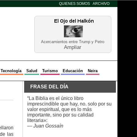
QUIENES SOMOS
ARCHIVO
Acercamientos entre Trump y Petro
Ampliar
Tecnología
Salud
Turismo
Educación
Neira
FRASE DEL DÍA
“La Biblia es el único libro
imprescindible que hay, no. solo por su
valor espiritual, que es lo más
importante, sino por su calidad
literaria»:
—
Juan Gossaín
llaron
de las