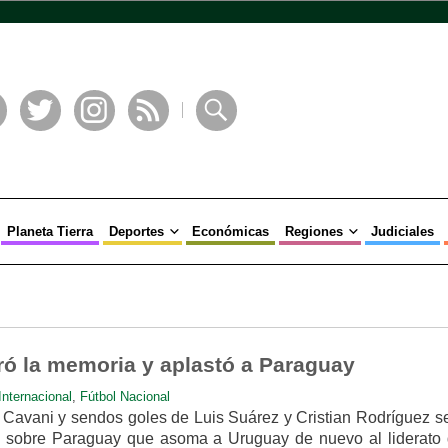
book
Twitter
Instagram
RSS
Buscar
Planeta Tierra
Deportes
Económicas
Regiones
Judiciales
ó la memoria y aplastó a Paraguay
Internacional
,
Fútbol Nacional
Cavani y sendos goles de Luis Suárez y Cristian Rodríguez se
0 sobre Paraguay que asoma a Uruguay de nuevo al liderato 