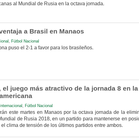
canas al Mundial de Rusia en la octava jornada.
ventaja a Brasil en Manaos
ional
,
Fútbol Nacional
ona puso el 2-1 a favor para los brasileños.
 el juego más atractivo de la jornada 8 en la
damericana
Internacional
,
Fútbol Nacional
rán este martes en Manaos por la octava jornada de la elimin
undial de Rusia 2018, en un partido para mantenerse en posi
 el clima de tensión de los últimos partidos entre ambos.