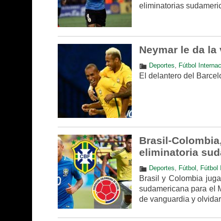
eliminatorias sudameri
Neymar le da la 
Deportes
,
Fútbol Internac
El delantero del Barcel
Brasil-Colombia,
eliminatoria su
Deportes
,
Fútbol
,
Fútbol 
Brasil y Colombia juga
sudamericana para el M
de vanguardia y olvidar