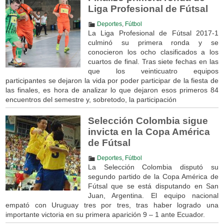
Liga Profesional de Fútsal
Deportes
,
Fútbol
La Liga Profesional de Fútsal 2017-1
culminó su primera ronda y se
conocieron los ocho clasificados a los
cuartos de final. Tras siete fechas en las
que los veinticuatro equipos
participantes se dejaron la vida por poder participar de la fiesta de
las finales, es hora de analizar lo que dejaron esos primeros 84
encuentros del semestre y, sobretodo, la participación
Selección Colombia sigue
invicta en la Copa América
de Fútsal
Deportes
,
Fútbol
La Selección Colombia disputó su
segundo partido de la Copa América de
Fútsal que se está disputando en San
Juan, Argentina. El equipo nacional
empató con Uruguay tres por tres, tras haber logrado una
importante victoria en su primera aparición 9 – 1 ante Ecuador.