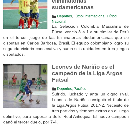
eliminatorias
sudamericanas
Deportes
,
Fútbol Internacional
,
Fútbol
Nacional
La Selección Colombia Masculina de
Fútsal venció 3 a 1 a su similar de Perú
en el tercer juego de las Eliminatorias Sudamericanas que se
disputan en Carlos Barbosa, Brasil. El equipo colombiano logró su
segunda victoria consecutiva y suma seis unidades en tres juegos
disputados.
Leones de Nariño es el
campeón de la Liga Argos
Futsal
Deportes
,
Pacífico
Sufrido, luchado y ante un digno rival,
Leones de Nariño consiguió el título de
la Liga Argos Futsal 2017-2. Necesitó de
tres partidos y tiempos extras en el juego
definitivo, para superar a Bello Real Antioquia. El nuevo campeón
ganó el tercer duelo, por 7-4.