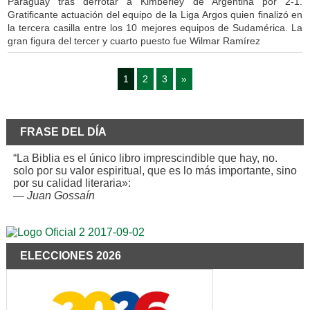
Paraguay tras derrotar a Kimberley de Argentina por 2-1.
Gratificante actuación del equipo de la Liga Argos quien finalizó en
la tercera casilla entre los 10 mejores equipos de Sudamérica. La
gran figura del tercer y cuarto puesto fue Wilmar Ramírez
1
2
3
»
FRASE DEL DÍA
“La Biblia es el único libro imprescindible que hay, no.
solo por su valor espiritual, que es lo más importante, sino
por su calidad literaria»:
—
Juan Gossaín
ELECCIONES 2026