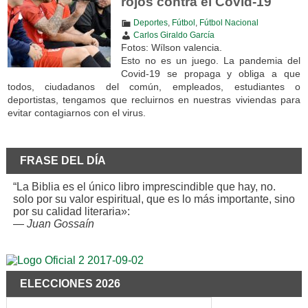
rojos contra el Covid-19
Deportes
,
Fútbol
,
Fútbol Nacional
Carlos Giraldo García
Fotos: Wílson valencia.
Esto no es un juego. La pandemia del
Covid-19 se propaga y obliga a que
todos, ciudadanos del común, empleados, estudiantes o
deportistas, tengamos que recluirnos en nuestras viviendas para
evitar contagiarnos con el virus.
FRASE DEL DÍA
“La Biblia es el único libro imprescindible que hay, no.
solo por su valor espiritual, que es lo más importante, sino
por su calidad literaria»:
—
Juan Gossaín
ELECCIONES 2026