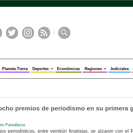
book
Twitter
Instagram
RSS
Buscar
Planeta Tierra
Deportes
Económicas
Regiones
Judiciales
ocho premios de periodismo en su primera 
ón Pantallazos
jos periodísticos, entre veintiún finalistas, se alzaron con el