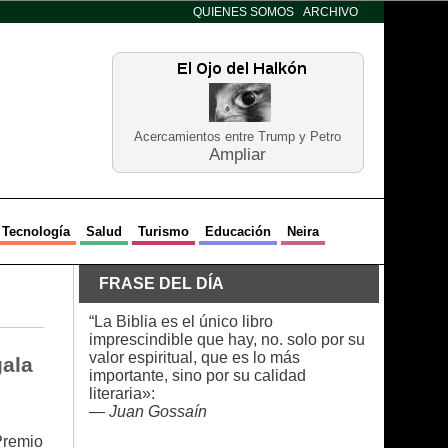
QUIENES SOMOS
ARCHIVO
Acercamientos entre Trump y Petro
Ampliar
Tecnología
Salud
Turismo
Educación
Neira
FRASE DEL DÍA
“La Biblia es el único libro
imprescindible que hay, no. solo por su
valor espiritual, que es lo más
gala
importante, sino por su calidad
literaria»:
—
Juan Gossaín
 Premio