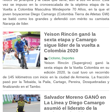
vez se impuso en la cronoescalada de la séptima etapa de la
Vuelta a Colombia Masculina Mindeporte 70 Años, en la que el
joven boyacense Diego Camargo (Colombia Tierra de Atletas GW)
se batió como los grandes y defendió con mérito su camiseta
Naranja de líder.
Yeison Rincón ganó la
sexta etapa y Camargo
sigue líder de la vuelta a
Colombia 2020
Ciclismo
,
Deportes
Yeison Rincón (Supergiros) ganó la
sexta etapa de la Vuelta Colombia en su
edición 2020, la cual tuvo un recorrido
de 145 kilómetros con inicio en la ciudad de Armenia. La fracción
pasó por la Tebaida, la Paila, Cartago, Pereira, Dosquebradas y
finalizando en el Tambo.
Salvador Moreno GANÓ en
La Línea y Diego Camargo
asumió el liderato de la