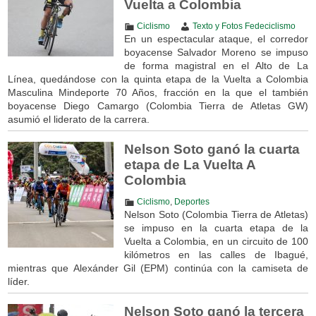
Vuelta a Colombia
Ciclismo
Texto y Fotos Fedeciclismo
En un espectacular ataque, el corredor
boyacense Salvador Moreno se impuso
de forma magistral en el Alto de La
Línea, quedándose con la quinta etapa de la Vuelta a Colombia
Masculina Mindeporte 70 Años, fracción en la que el también
boyacense Diego Camargo (Colombia Tierra de Atletas GW)
asumió el liderato de la carrera.
Nelson Soto ganó la cuarta
etapa de La Vuelta A
Colombia
Ciclismo
,
Deportes
Nelson Soto (Colombia Tierra de Atletas)
se impuso en la cuarta etapa de la
Vuelta a Colombia, en un circuito de 100
kilómetros en las calles de Ibagué,
mientras que Alexánder Gil (EPM) continúa con la camiseta de
líder.
Nelson Soto ganó la tercera