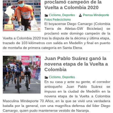
proclamó campeón de la
Vuelta a Colombia 2020
Ciclismo
,
Deportes
Prensa Mindeporte
Fotos Fedeciclismo
El boyacense Diego Camargo (Colombia
Tierra de Atletas-GW Bicicletas) se
proclamó este domingo campeón de la
Vuelta a Colombia 2020 tras la disputa de la décima y última etapa,
trazado de 103 kilómetros con salida en Medellín y final en puerto
de montaña de primera categoría en Santa Elena.
Juan Pablo Suárez ganó la
novena etapa de la Vuelta a
Colombia
Ciclismo
,
Deportes
En su casa y ante su gente, el corredor
antioqueño Juan Pablo Suárez se
impuso en la ciudad de Medellín en la
novena etapa de la Vuelta a Colombia
Masculina Mindeporte 70 Años, en la que se vivió una verdadera
batalla por la general, con una magnífica defensa del líder Diego
Camargo, quien pudo mantenerse vestido de Naranja.