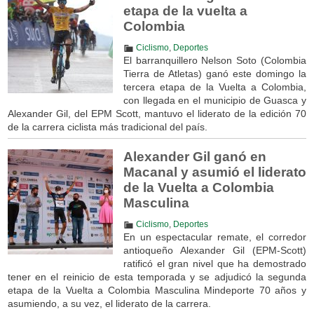
etapa de la vuelta a
Colombia
Ciclismo
,
Deportes
El barranquillero Nelson Soto (Colombia
Tierra de Atletas) ganó este domingo la
tercera etapa de la Vuelta a Colombia,
con llegada en el municipio de Guasca y
Alexander Gil, del EPM Scott, mantuvo el liderato de la edición 70
de la carrera ciclista más tradicional del país.
Alexander Gil ganó en
Macanal y asumió el liderato
de la Vuelta a Colombia
Masculina
Ciclismo
,
Deportes
En un espectacular remate, el corredor
antioqueño Alexander Gil (EPM-Scott)
ratificó el gran nivel que ha demostrado
tener en el reinicio de esta temporada y se adjudicó la segunda
etapa de la Vuelta a Colombia Masculina Mindeporte 70 años y
asumiendo, a su vez, el liderato de la carrera.