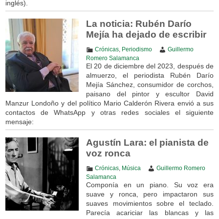
inglés).
La noticia: Rubén Darío
Mejía ha dejado de escribir
Crónicas
,
Periodismo
Guillermo
Romero Salamanca
El 20 de diciembre del 2023, después de
almuerzo, el periodista Rubén Darío
Mejía Sánchez, consumidor de corchos,
paisano del pintor y escultor David
Manzur Londoño y del político Mario Calderón Rivera envió a sus
contactos de WhatsApp y otras redes sociales el siguiente
mensaje:
Agustín Lara: el pianista de
voz ronca
Crónicas
,
Música
Guillermo Romero
Salamanca
Componía en un piano. Su voz era
suave y ronca, pero impactaron sus
suaves movimientos sobre el teclado.
Parecía acariciar las blancas y las