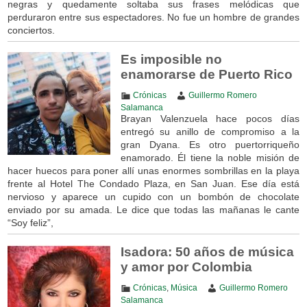
negras y quedamente soltaba sus frases melódicas que
perduraron entre sus espectadores. No fue un hombre de grandes
conciertos.
Es imposible no
enamorarse de Puerto Rico
Crónicas
Guillermo Romero
Salamanca
Brayan Valenzuela hace pocos días
entregó su anillo de compromiso a la
gran Dyana. Es otro puertorriqueño
enamorado. Él tiene la noble misión de
hacer huecos para poner allí unas enormes sombrillas en la playa
frente al Hotel The Condado Plaza, en San Juan. Ese día está
nervioso y aparece un cupido con un bombón de chocolate
enviado por su amada. Le dice que todas las mañanas le cante
“Soy feliz”,
Isadora: 50 años de música
y amor por Colombia
Crónicas
,
Música
Guillermo Romero
Salamanca