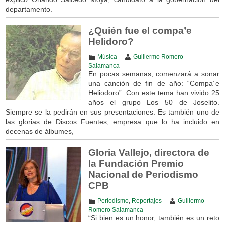
departamento.
¿Quién fue el compa’e
Helidoro?
Música
Guillermo Romero
Salamanca
En pocas semanas, comenzará a sonar
una canción de fin de año: “Compa´e
Heliodoro”. Con este tema han vivido 25
años el grupo Los 50 de Joselito.
Siempre se la pedirán en sus presentaciones. Es también uno de
las glorias de Discos Fuentes, empresa que lo ha incluido en
decenas de álbumes,
Gloria Vallejo, directora de
la Fundación Premio
Nacional de Periodismo
CPB
Periodismo
,
Reportajes
Guillermo
Romero Salamanca
“Si bien es un honor, también es un reto