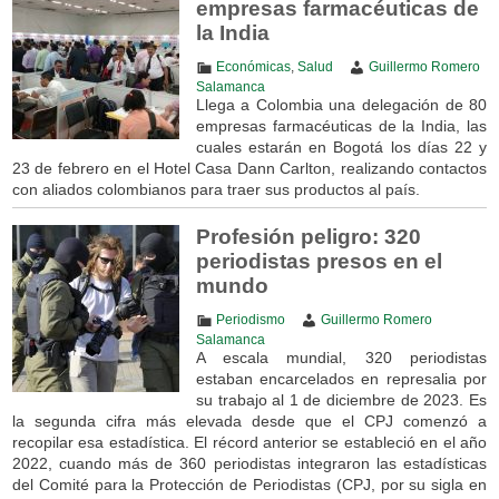
empresas farmacéuticas de
la India
Económicas
,
Salud
Guillermo Romero
Salamanca
Llega a Colombia una delegación de 80
empresas farmacéuticas de la India, las
cuales estarán en Bogotá los días 22 y
23 de febrero en el Hotel Casa Dann Carlton, realizando contactos
con aliados colombianos para traer sus productos al país.
Profesión peligro: 320
periodistas presos en el
mundo
Periodismo
Guillermo Romero
Salamanca
A escala mundial, 320 periodistas
estaban encarcelados en represalia por
su trabajo al 1 de diciembre de 2023. Es
la segunda cifra más elevada desde que el CPJ comenzó a
recopilar esa estadística. El récord anterior se estableció en el año
2022, cuando más de 360 periodistas integraron las estadísticas
del Comité para la Protección de Periodistas (CPJ, por su sigla en