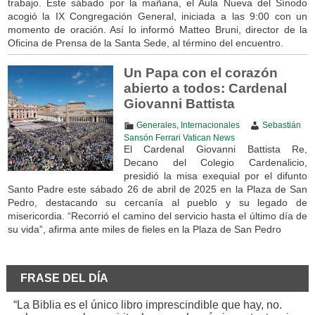
trabajo. Este sábado por la mañana, el Aula Nueva del Sínodo
acogió la IX Congregación General, iniciada a las 9:00 con un
momento de oración. Así lo informó Matteo Bruni, director de la
Oficina de Prensa de la Santa Sede, al término del encuentro.
Un Papa con el corazón
abierto a todos: Cardenal
Giovanni Battista
Generales
,
Internacionales
Sebastián
Sansón Ferrari Vatican News
El Cardenal Giovanni Battista Re,
Decano del Colegio Cardenalicio,
presidió la misa exequial por el difunto
Santo Padre este sábado 26 de abril de 2025 en la Plaza de San
Pedro, destacando su cercanía al pueblo y su legado de
misericordia. “Recorrió el camino del servicio hasta el último día de
su vida”, afirma ante miles de fieles en la Plaza de San Pedro
FRASE DEL DÍA
“La Biblia es el único libro imprescindible que hay, no.