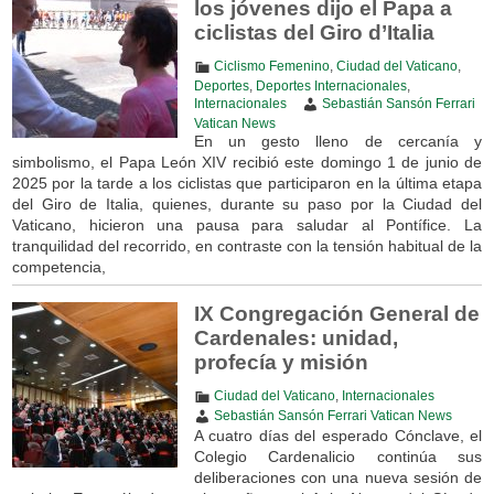
los jóvenes dijo el Papa a
ciclistas del Giro d’Italia
Ciclismo Femenino
,
Ciudad del Vaticano
,
Deportes
,
Deportes Internacionales
,
Internacionales
Sebastián Sansón Ferrari
Vatican News
En un gesto lleno de cercanía y
simbolismo, el Papa León XIV recibió este domingo 1 de junio de
2025 por la tarde a los ciclistas que participaron en la última etapa
del Giro de Italia, quienes, durante su paso por la Ciudad del
Vaticano, hicieron una pausa para saludar al Pontífice. La
tranquilidad del recorrido, en contraste con la tensión habitual de la
competencia,
IX Congregación General de
Cardenales: unidad,
profecía y misión
Ciudad del Vaticano
,
Internacionales
Sebastián Sansón Ferrari Vatican News
A cuatro días del esperado Cónclave, el
Colegio Cardenalicio continúa sus
deliberaciones con una nueva sesión de