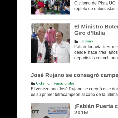
Ciclismo de Pista UCI 
repleto de entusiastas 
El Ministro Bot
Giro d’Italia
Ciclismo
Faltan todavía tres me
desde hace tres años
deportistas colombiano
José Rujano se consagró campeó
Ciclismo
,
Internacionales
El venezolano José Rujano se coronó este dom
es su primer tetracampeón al cabo de la últi
¡Fabián Puerta 
2015!