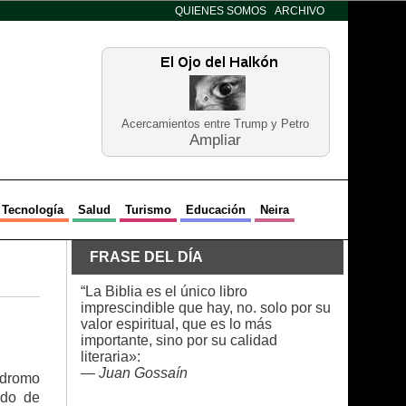
QUIENES SOMOS
ARCHIVO
Acercamientos entre Trump y Petro
Ampliar
Tecnología
Salud
Turismo
Educación
Neira
FRASE DEL DÍA
“La Biblia es el único libro
imprescindible que hay, no. solo por su
valor espiritual, que es lo más
importante, sino por su calidad
literaria»:
—
Juan Gossaín
ódromo
ndo de