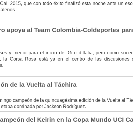
Cali 2015, que con todo éxito finalizó esta noche ante un esc
caleños
ero apoya al Team Colombia-Coldeportes para
ses y medio para el inicio del Giro d’Italia, pero como suce
, la Corsa Rosa está ya en el centro de las discusiones 
s.
n de la Vuelta al Táchira
ingo campeón de la quincuagésima edición de la Vuelta al Tác
ma etapa dominada por Jackson Rodríguez.
campeón del Keirin en la Copa Mundo UCI Ca