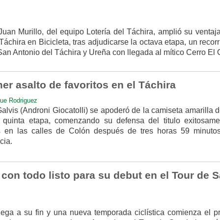
Juan Murillo, del equipo Lotería del Táchira, amplió su ventaj
 Táchira en Bicicleta, tras adjudicarse la octava etapa, un recor
San Antonio del Táchira y Ureña con llegada al mítico Cerro El C
er asalto de favoritos en el Táchira
que Rodriguez
lvis (Androni Giocatolli) se apoderó de la camiseta amarilla d
 quinta etapa, comenzando su defensa del titulo exitosame
s en las calles de Colón después de tres horas 59 minuto
cia.
con todo listo para su debut en el Tour de 
lega a su fin y una nueva temporada ciclística comienza el p