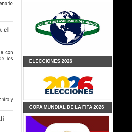
enario
 el
de con
de los
ELECCIONES 2026
hira y
COPA MUNDIAL DE LA FIFA 2026
li