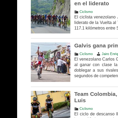
en el liderato
Ciclismo
El ciclista venezolano 
liderato de la Vuelta al
117.1 kilómetros entre 
Galvis gana prim
Ciclismo
Jairo Enri
El venezolano Carlos Ga
al ganar con clase la
doblegar a sus rivale
segundos de competen
Team Colombia, 
Luis
Ciclismo
El ciclo de descanso l