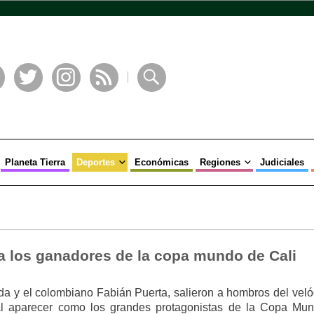
book
Twitter
Instagram
RSS
Buscar
Planeta Tierra
Deportes
Económicas
Regiones
Judiciales
a los ganadores de la copa mundo de Cali
a y el colombiano Fabián Puerta, salieron a hombros del vel
al aparecer como los grandes protagonistas de la Copa Mu