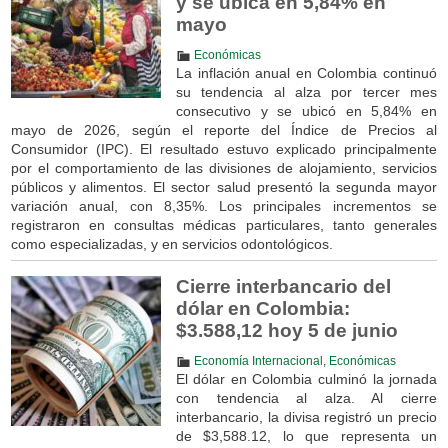
y se ubica en 5,84% en
mayo
Económicas
La inflación anual en Colombia continuó
su tendencia al alza por tercer mes
consecutivo y se ubicó en 5,84% en
mayo de 2026, según el reporte del Índice de Precios al
Consumidor (IPC). El resultado estuvo explicado principalmente
por el comportamiento de las divisiones de alojamiento, servicios
públicos y alimentos. El sector salud presentó la segunda mayor
variación anual, con 8,35%. Los principales incrementos se
registraron en consultas médicas particulares, tanto generales
como especializadas, y en servicios odontológicos.
Cierre interbancario del
dólar en Colombia:
$3.588,12 hoy 5 de junio
Economía Internacional
,
Económicas
El dólar en Colombia culminó la jornada
con tendencia al alza. Al cierre
interbancario, la divisa registró un precio
de $3,588.12, lo que representa un