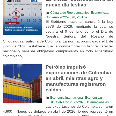
nuevo día festivo
Cámara de Representantes
,
Económicas
,
Gobierno 2022-2026
,
Política
El Gobierno nacional sancionó la Ley
2578 de 2026, mediante la cual se
declara el 9 de julio como el Día de
Nuestra Señora del Rosario de
Chiquinquirá, patrona de Colombia. La norma, promulgada el 1 de
junio de 2026, establece que la conmemoración tendrá carácter
nacional y será de obligatorio cumplimiento en todo el territorio
colombiano,
Petróleo impulsó
exportaciones de Colombia
en abril, mientras agro y
manufacturas registraron
caídas
Economía Internacional
,
Económicas
,
EEUU
,
Gobierno 2022-2026
,
Internacionales
Las exportaciones de Colombia sumaron
4.600 millones de dólares en abril de 2026, lo que representó un