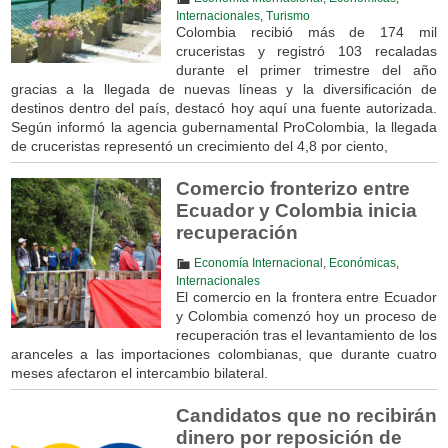
Internacionales
,
Turismo
Colombia recibió más de 174 mil
cruceristas y registró 103 recaladas
durante el primer trimestre del año
gracias a la llegada de nuevas líneas y la diversificación de
destinos dentro del país, destacó hoy aquí una fuente autorizada.
Según informó la agencia gubernamental ProColombia, la llegada
de cruceristas representó un crecimiento del 4,8 por ciento,
Comercio fronterizo entre
Ecuador y Colombia inicia
recuperación
Economía Internacional
,
Económicas
,
Internacionales
El comercio en la frontera entre Ecuador
y Colombia comenzó hoy un proceso de
recuperación tras el levantamiento de los
aranceles a las importaciones colombianas, que durante cuatro
meses afectaron el intercambio bilateral.
Candidatos que no recibirán
dinero por reposición de