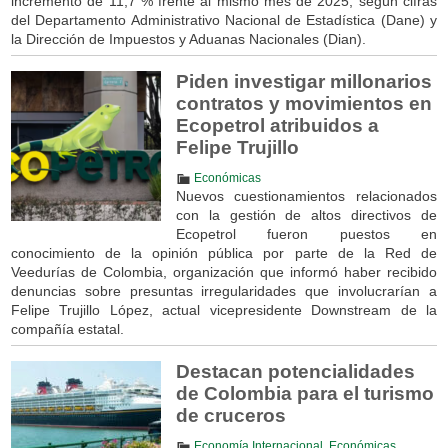
incremento de 11,7 % frente al mismo mes de 2025, según cifras
del Departamento Administrativo Nacional de Estadística (Dane) y
la Dirección de Impuestos y Aduanas Nacionales (Dian).
Piden investigar millonarios
contratos y movimientos en
Ecopetrol atribuidos a
Felipe Trujillo
Económicas
Nuevos cuestionamientos relacionados
con la gestión de altos directivos de
Ecopetrol fueron puestos en
conocimiento de la opinión pública por parte de la Red de
Veedurías de Colombia, organización que informó haber recibido
denuncias sobre presuntas irregularidades que involucrarían a
Felipe Trujillo López, actual vicepresidente Downstream de la
compañía estatal.
Destacan potencialidades
de Colombia para el turismo
de cruceros
Economía Internacional
,
Económicas
,