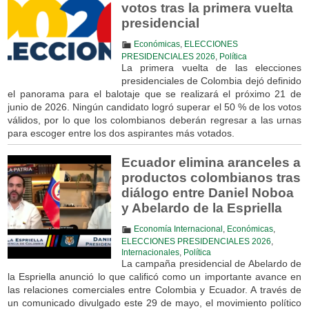
votos tras la primera vuelta
presidencial
Económicas
,
ELECCIONES
PRESIDENCIALES 2026
,
Política
La primera vuelta de las elecciones
presidenciales de Colombia dejó definido
el panorama para el balotaje que se realizará el próximo 21 de
junio de 2026. Ningún candidato logró superar el 50 % de los votos
válidos, por lo que los colombianos deberán regresar a las urnas
para escoger entre los dos aspirantes más votados.
Ecuador elimina aranceles a
productos colombianos tras
diálogo entre Daniel Noboa
y Abelardo de la Espriella
Economía Internacional
,
Económicas
,
ELECCIONES PRESIDENCIALES 2026
,
Internacionales
,
Política
La campaña presidencial de Abelardo de
la Espriella anunció lo que calificó como un importante avance en
las relaciones comerciales entre Colombia y Ecuador. A través de
un comunicado divulgado este 29 de mayo, el movimiento político