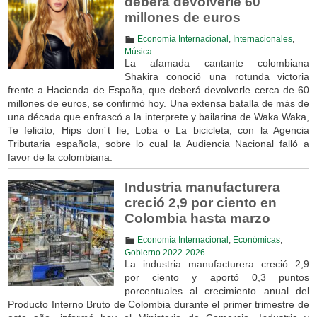
deberá devolverle 60
millones de euros
Economía Internacional
,
Internacionales
,
Música
La afamada cantante colombiana
Shakira conoció una rotunda victoria
frente a Hacienda de España, que deberá devolverle cerca de 60
millones de euros, se confirmó hoy. Una extensa batalla de más de
una década que enfrascó a la interprete y bailarina de Waka Waka,
Te felicito, Hips don´t lie, Loba o La bicicleta, con la Agencia
Tributaria española, sobre lo cual la Audiencia Nacional falló a
favor de la colombiana.
Industria manufacturera
creció 2,9 por ciento en
Colombia hasta marzo
Economía Internacional
,
Económicas
,
Gobierno 2022-2026
La industria manufacturera creció 2,9
por ciento y aportó 0,3 puntos
porcentuales al crecimiento anual del
Producto Interno Bruto de Colombia durante el primer trimestre de