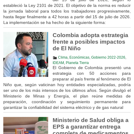
estableció la Ley 2101 de 2021. El objetivo de la norma es reducir
la jornada laboral para todos los trabajadores progresivamente,
hasta llegar finalmente a 42 horas a partir del 15 de julio de 2026.
La implementación se ha hecho de la siguiente forma:
Colombia adopta estrategia
frente a posibles impactos
de El Niño
Clima
,
Económicas
,
Gobierno 2022-2026
,
IDEAM
,
Planeta Tierra
El Gobierno de Colombia presentó una
estrategia con 50 acciones para
preparar al país frente al fenómeno de El
Niño que, según vaticinan hoy entidades especializadas, podría
ser uno de los más intensos de los últimos años. Según divulgó el
Ministerio de Minas y Energía, el plan reúne medidas de
preparación, coordinación y seguimiento permanente para
garantizar la confiabilidad del sistema eléctrico y de gas natural
Ministerio de Salud obliga a
EPS a garantizar entrega
completa de medicamentos