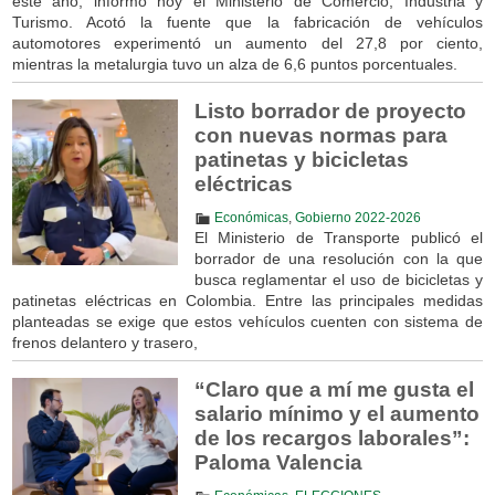
este año, informó hoy el Ministerio de Comercio, Industria y
Turismo. Acotó la fuente que la fabricación de vehículos
automotores experimentó un aumento del 27,8 por ciento,
mientras la metalurgia tuvo un alza de 6,6 puntos porcentuales.
Listo borrador de proyecto
con nuevas normas para
patinetas y bicicletas
eléctricas
Económicas
,
Gobierno 2022-2026
El Ministerio de Transporte publicó el
borrador de una resolución con la que
busca reglamentar el uso de bicicletas y
patinetas eléctricas en Colombia. Entre las principales medidas
planteadas se exige que estos vehículos cuenten con sistema de
frenos delantero y trasero,
“Claro que a mí me gusta el
salario mínimo y el aumento
de los recargos laborales”:
Paloma Valencia