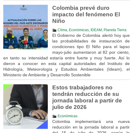
Colombia prevé duro
impacto del fenómeno El
Niño
Clima
,
Económicas
,
IDEAM
,
Planeta Tierra
El Gobierno de Colombia alertó hoy que
las probabilidades de instauración de
condiciones tipo El Niño para el lapso
mayo-julio aumentaron al 82 por ciento,
en tanto su intensidad estaría entre fuerte y muy fuerte. Así lo
dieron a conocer en esta capital autoridades del Instituto de
Hidrología, Meteorología y Estudios Ambientales (Ideam), el
Ministerio de Ambiente y Desarrollo Sostenible
Estos trabajadores no
tendrán reducción de su
jornada laboral a partir de
julio de 2026
Económicas
Colombia implementará una nueva
reducción en la jornada laboral a partir
del 15 de julio de 2026, según lo