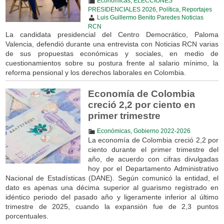
Económicas
,
ELECCIONES
PRESIDENCIALES 2026
,
Política
,
Reportajes
Luis Guillermo Benito Paredes Noticias
RCN
La candidata presidencial del Centro Democrático, Paloma
Valencia, defendió durante una entrevista con Noticias RCN varias
de sus propuestas económicas y sociales, en medio de
cuestionamientos sobre su postura frente al salario mínimo, la
reforma pensional y los derechos laborales en Colombia.
Economía de Colombia
creció 2,2 por ciento en
primer trimestre
Económicas
,
Gobierno 2022-2026
La economía de Colombia creció 2,2 por
ciento durante el primer trimestre del
año, de acuerdo con cifras divulgadas
hoy por el Departamento Administrativo
Nacional de Estadísticas (DANE). Según comunicó la entidad, el
dato es apenas una décima superior al guarismo registrado en
idéntico periodo del pasado año y ligeramente inferior al último
trimestre de 2025, cuando la expansión fue de 2,3 puntos
porcentuales.