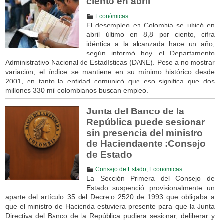
ciento en abril
Económicas
El desempleo en Colombia se ubicó en
abril último en 8,8 por ciento, cifra
idéntica a la alcanzada hace un año,
según informó hoy el Departamento
Administrativo Nacional de Estadísticas (DANE). Pese a no mostrar
variación, el índice se mantiene en su mínimo histórico desde
2001, en tanto la entidad comunicó que eso significa que dos
millones 330 mil colombianos buscan empleo.
Junta del Banco de la
República puede sesionar
sin presencia del ministro
de Haciendaente :Consejo
de Estado
Consejo de Estado
,
Económicas
La Sección Primera del Consejo de
Estado suspendió provisionalmente un
aparte del artículo 35 del Decreto 2520 de 1993 que obligaba a
que el ministro de Hacienda estuviera presente para que la Junta
Directiva del Banco de la República pudiera sesionar, deliberar y