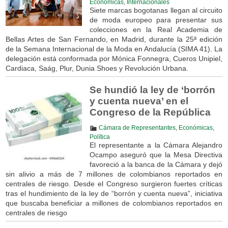
Económicas
,
Internacionales
Siete marcas bogotanas llegan al circuito
de moda europeo para presentar sus
colecciones en la Real Academia de
Bellas Artes de San Fernando, en Madrid, durante la 25ª edición
de la Semana Internacional de la Moda en Andalucía (SIMA 41). La
delegación está conformada por Mónica Fonnegra, Cueros Unipiel,
Cardiaca, Saág, Plur, Dunia Shoes y Revolución Urbana.
Se hundió la ley de ‘borrón
y cuenta nueva’ en el
Congreso de la República
Cámara de Representantes
,
Económicas
,
Política
El representante a la Cámara Alejandro
Ocampo aseguró que la Mesa Directiva
favoreció a la banca de la Cámara y dejó
sin alivio a más de 7 millones de colombianos reportados en
centrales de riesgo. Desde el Congreso surgieron fuertes críticas
tras el hundimiento de la ley de “borrón y cuenta nueva”, iniciativa
que buscaba beneficiar a millones de colombianos reportados en
centrales de riesgo