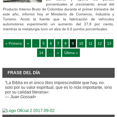
porcentuales al crecimiento anual del
Producto Interno Bruto de Colombia durante el primer trimestre de
este año, informó hoy el Ministerio de Comercio, Industria y
Turismo. Acotó la fuente que la fabricación de vehículos
automotores experimentó un aumento del 27,8 por ciento,
mientras la metalurgia tuvo un alza de 6,6 puntos porcentuales.
« Primera
«
...
5
6
7
8
9
10
11
12
13
14
...
»
Última »
FRASE DEL DÍA
“La Biblia es el único libro imprescindible que hay, no.
solo por su valor espiritual, que es lo más importante, sino
por su calidad literaria»:
—
Juan Gossaín