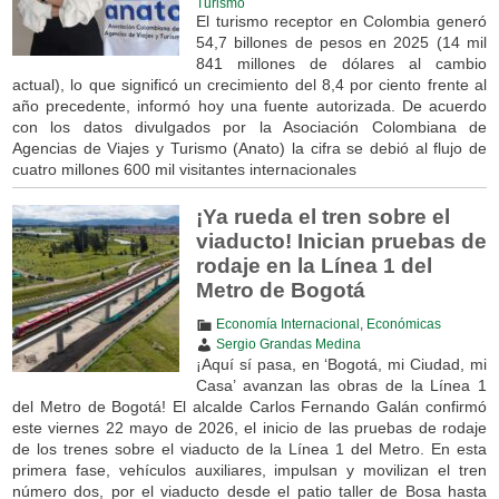
Turismo
El turismo receptor en Colombia generó
54,7 billones de pesos en 2025 (14 mil
841 millones de dólares al cambio
actual), lo que significó un crecimiento del 8,4 por ciento frente al
año precedente, informó hoy una fuente autorizada. De acuerdo
con los datos divulgados por la Asociación Colombiana de
Agencias de Viajes y Turismo (Anato) la cifra se debió al flujo de
cuatro millones 600 mil visitantes internacionales
¡Ya rueda el tren sobre el
viaducto! Inician pruebas de
rodaje en la Línea 1 del
Metro de Bogotá
Economía Internacional
,
Económicas
Sergio Grandas Medina
¡Aquí sí pasa, en ‘Bogotá, mi Ciudad, mi
Casa’ avanzan las obras de la Línea 1
del Metro de Bogotá! El alcalde Carlos Fernando Galán confirmó
este viernes 22 mayo de 2026, el inicio de las pruebas de rodaje
de los trenes sobre el viaducto de la Línea 1 del Metro. En esta
primera fase, vehículos auxiliares, impulsan y movilizan el tren
número dos, por el viaducto desde el patio taller de Bosa hasta