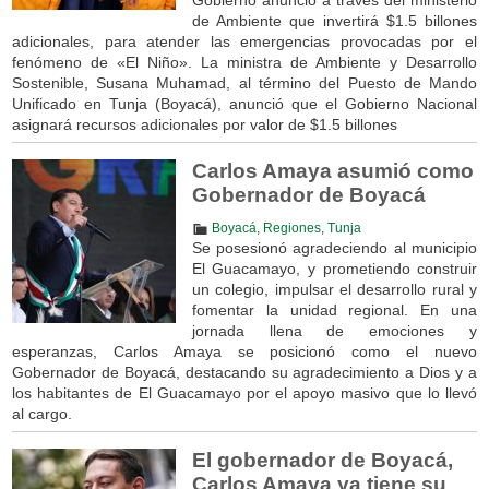
de Ambiente que invertirá $1.5 billones
adicionales, para atender las emergencias provocadas por el
fenómeno de «El Niño». La ministra de Ambiente y Desarrollo
Sostenible, Susana Muhamad, al término del Puesto de Mando
Unificado en Tunja (Boyacá), anunció que el Gobierno Nacional
asignará recursos adicionales por valor de $1.5 billones
Carlos Amaya asumió como
Gobernador de Boyacá
Boyacá
,
Regiones
,
Tunja
Se posesionó agradeciendo al municipio
El Guacamayo, y prometiendo construir
un colegio, impulsar el desarrollo rural y
fomentar la unidad regional. En una
jornada llena de emociones y
esperanzas, Carlos Amaya se posicionó como el nuevo
Gobernador de Boyacá, destacando su agradecimiento a Dios y a
los habitantes de El Guacamayo por el apoyo masivo que lo llevó
al cargo.
El gobernador de Boyacá,
Carlos Amaya ya tiene su