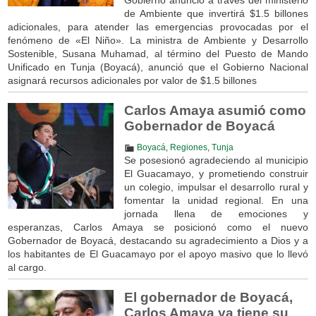
de Ambiente que invertirá $1.5 billones
adicionales, para atender las emergencias provocadas por el
fenómeno de «El Niño». La ministra de Ambiente y Desarrollo
Sostenible, Susana Muhamad, al término del Puesto de Mando
Unificado en Tunja (Boyacá), anunció que el Gobierno Nacional
asignará recursos adicionales por valor de $1.5 billones
Carlos Amaya asumió como
Gobernador de Boyacá
Boyacá
,
Regiones
,
Tunja
Se posesionó agradeciendo al municipio
El Guacamayo, y prometiendo construir
un colegio, impulsar el desarrollo rural y
fomentar la unidad regional. En una
jornada llena de emociones y
esperanzas, Carlos Amaya se posicionó como el nuevo
Gobernador de Boyacá, destacando su agradecimiento a Dios y a
los habitantes de El Guacamayo por el apoyo masivo que lo llevó
al cargo.
El gobernador de Boyacá,
Carlos Amaya ya tiene su