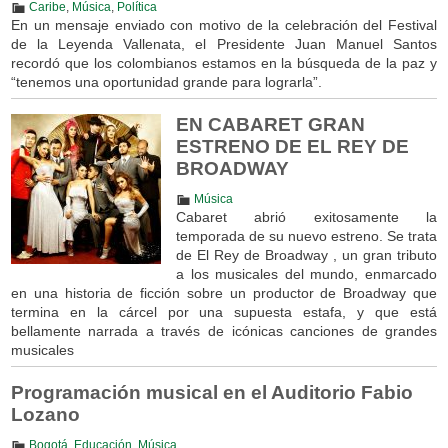
Caribe
,
Música
,
Política
En un mensaje enviado con motivo de la celebración del Festival
de la Leyenda Vallenata, el Presidente Juan Manuel Santos
recordó que los colombianos estamos en la búsqueda de la paz y
“tenemos una oportunidad grande para lograrla”.
EN CABARET GRAN
ESTRENO DE EL REY DE
BROADWAY
Música
Cabaret abrió exitosamente la
temporada de su nuevo estreno. Se trata
de El Rey de Broadway , un gran tributo
a los musicales del mundo, enmarcado
en una historia de ficción sobre un productor de Broadway que
termina en la cárcel por una supuesta estafa, y que está
bellamente narrada a través de icónicas canciones de grandes
musicales
Programación musical en el Auditorio Fabio
Lozano
Bogotá
,
Educación
,
Música