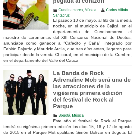
pegada al corazón
Cundinamarca
,
Música
Carlos Villota
Santacruz
El pasado 10 de mayo, al filo de la media
noche, en el municipio de Cajicá, en el
departamento de Cundinamarca, el
maestro de ceremonias del XIII Concurso Nacional de Duetos,
anunciaba como ganador a “Cafecito y Caña”, integrado por
Fabián Fajardo y Mauricio Arcila, que tres días antes, llegaron para
participar desde la vereda Chicoral, en el municipio de la Cumbre,
en el departamento del Valle del Cauca.
La Banda de Rock
Adrenaline Mob será una de
las atracciones de la
vigésima primera edición
del festival de Rock al
Parque
Bogotá
,
Música
Este año el festival de Rock al Parque
tendrá su vigésima primera edición los días 15, 16 y 17 de agosto
de 2015 en el Parque Metropolitano Simón Bolívar en Bogotá. El