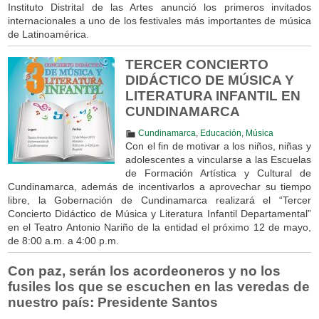
Instituto Distrital de las Artes anunció los primeros invitados
internacionales a uno de los festivales más importantes de música
de Latinoamérica.
TERCER CONCIERTO
DIDÁCTICO DE MÚSICA Y
LITERATURA INFANTIL EN
CUNDINAMARCA
Cundinamarca
,
Educación
,
Música
Con el fin de motivar a los niños, niñas y
adolescentes a vincularse a las Escuelas
de Formación Artística y Cultural de
Cundinamarca, además de incentivarlos a aprovechar su tiempo
libre, la Gobernación de Cundinamarca realizará el “Tercer
Concierto Didáctico de Música y Literatura Infantil Departamental”
en el Teatro Antonio Nariño de la entidad el próximo 12 de mayo,
de 8:00 a.m. a 4:00 p.m.
Con paz, serán los acordeoneros y no los
fusiles los que se escuchen en las veredas de
nuestro país: Presidente Santos