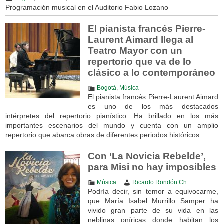
Programación musical en el Auditorio Fabio Lozano
El pianista francés Pierre-
Laurent Aimard llega al
Teatro Mayor con un
repertorio que va de lo
clásico a lo contemporáneo
Bogotá
,
Música
El pianista francés Pierre-Laurent Aimard
es uno de los más destacados
intérpretes del repertorio pianístico. Ha brillado en los más
importantes escenarios del mundo y cuenta con un amplio
repertorio que abarca obras de diferentes periodos históricos.
Con ‘La Novicia Rebelde’,
para Misi no hay imposibles
Música
Ricardo Rondón Ch.
Podría decir, sin temor a equivocarme,
que María Isabel Murrillo Samper ha
vivido gran parte de su vida en las
neblinas oníricas donde habitan los