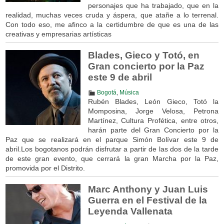
personajes que ha trabajado, que en la
realidad, muchas veces cruda y áspera, que atañe a lo terrenal.
Con todo eso, me afinco a la certidumbre de que es una de las
creativas y empresarias artísticas
Blades, Gieco y Totó, en
Gran concierto por la Paz
este 9 de abril
Bogotá
,
Música
Rubén Blades, León Gieco, Totó la
Momposina, Jorge Velosa, Petrona
Martínez, Cultura Profética, entre otros,
harán parte del Gran Concierto por la
Paz que se realizará en el parque Simón Bolívar este 9 de
abril.Los bogotanos podrán disfrutar a partir de las dos de la tarde
de este gran evento, que cerrará la gran Marcha por la Paz,
promovida por el Distrito.
Marc Anthony y Juan Luis
Guerra en el Festival de la
Leyenda Vallenata