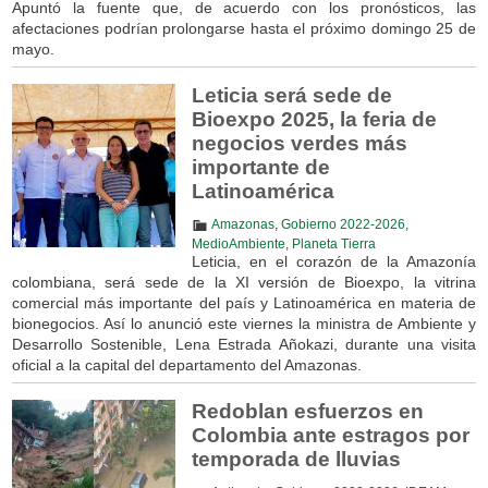
Apuntó la fuente que, de acuerdo con los pronósticos, las
afectaciones podrían prolongarse hasta el próximo domingo 25 de
mayo.
Leticia será sede de
Bioexpo 2025, la feria de
negocios verdes más
importante de
Latinoamérica
Amazonas
,
Gobierno 2022-2026
,
MedioAmbiente
,
Planeta Tierra
Leticia, en el corazón de la Amazonía
colombiana, será sede de la XI versión de Bioexpo, la vitrina
comercial más importante del país y Latinoamérica en materia de
bionegocios. Así lo anunció este viernes la ministra de Ambiente y
Desarrollo Sostenible, Lena Estrada Añokazi, durante una visita
oficial a la capital del departamento del Amazonas.
Redoblan esfuerzos en
Colombia ante estragos por
temporada de lluvias