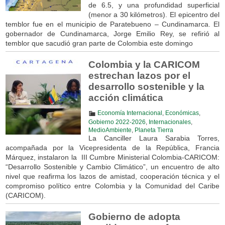
de 6.5, y una profundidad superficial
(menor a 30 kilómetros). El epicentro del
temblor fue en el municipio de Paratebueno – Cundinamarca. El
gobernador de Cundinamarca, Jorge Emilio Rey, se refirió al
temblor que sacudió gran parte de Colombia este domingo
Colombia y la CARICOM
estrechan lazos por el
desarrollo sostenible y la
acción climática
Economía Internacional
,
Económicas
,
Gobierno 2022-2026
,
Internacionales
,
MedioAmbiente
,
Planeta Tierra
La Canciller Laura Sarabia Torres,
acompañada por la Vicepresidenta de la República, Francia
Márquez, instalaron la III Cumbre Ministerial Colombia-CARICOM:
“Desarrollo Sostenible y Cambio Climático”, un encuentro de alto
nivel que reafirma los lazos de amistad, cooperación técnica y el
compromiso político entre Colombia y la Comunidad del Caribe
(CARICOM).
Gobierno de adopta