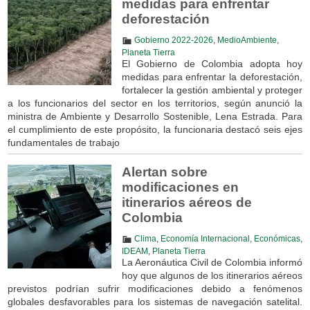
medidas para enfrentar
deforestación
Gobierno 2022-2026
,
MedioAmbiente
,
Planeta Tierra
El Gobierno de Colombia adopta hoy
medidas para enfrentar la deforestación,
fortalecer la gestión ambiental y proteger
a los funcionarios del sector en los territorios, según anunció la
ministra de Ambiente y Desarrollo Sostenible, Lena Estrada. Para
el cumplimiento de este propósito, la funcionaria destacó seis ejes
fundamentales de trabajo
Alertan sobre
modificaciones en
itinerarios aéreos de
Colombia
Clima
,
Economía Internacional
,
Económicas
,
IDEAM
,
Planeta Tierra
La Aeronáutica Civil de Colombia informó
hoy que algunos de los itinerarios aéreos
previstos podrían sufrir modificaciones debido a fenómenos
globales desfavorables para los sistemas de navegación satelital.