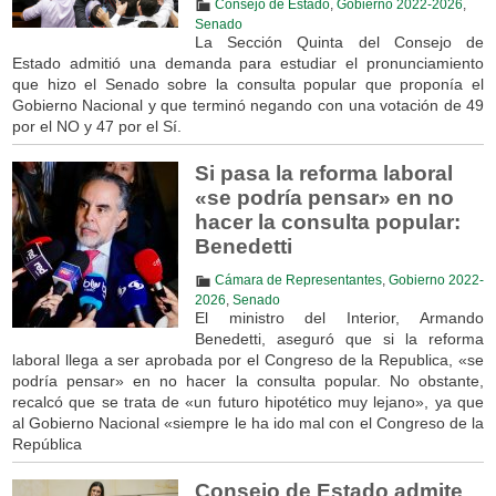
Consejo de Estado
,
Gobierno 2022-2026
,
Senado
La Sección Quinta del Consejo de
Estado admitió una demanda para estudiar el pronunciamiento
que hizo el Senado sobre la consulta popular que proponía el
Gobierno Nacional y que terminó negando con una votación de 49
por el NO y 47 por el Sí.
Si pasa la reforma laboral
«se podría pensar» en no
hacer la consulta popular:
Benedetti
Cámara de Representantes
,
Gobierno 2022-
2026
,
Senado
El ministro del Interior, Armando
Benedetti, aseguró que si la reforma
laboral llega a ser aprobada por el Congreso de la Republica, «se
podría pensar» en no hacer la consulta popular. No obstante,
recalcó que se trata de «un futuro hipotético muy lejano», ya que
al Gobierno Nacional «siempre le ha ido mal con el Congreso de la
República
Consejo de Estado admite