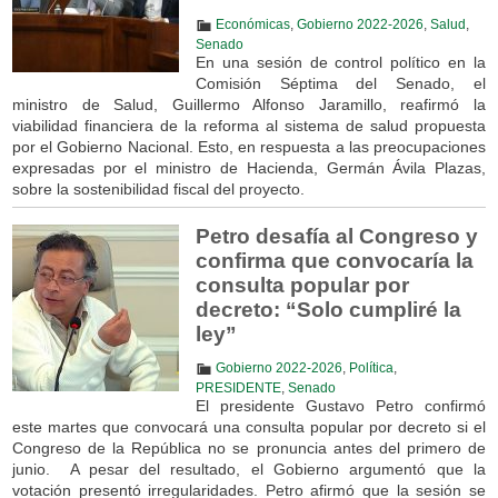
Económicas
,
Gobierno 2022-2026
,
Salud
,
Senado
En una sesión de control político en la
Comisión Séptima del Senado, el
ministro de Salud, Guillermo Alfonso Jaramillo, reafirmó la
viabilidad financiera de la reforma al sistema de salud propuesta
por el Gobierno Nacional. Esto, en respuesta a las preocupaciones
expresadas por el ministro de Hacienda, Germán Ávila Plazas,
sobre la sostenibilidad fiscal del proyecto.
Petro desafía al Congreso y
confirma que convocaría la
consulta popular por
decreto: “Solo cumpliré la
ley”
Gobierno 2022-2026
,
Política
,
PRESIDENTE
,
Senado
El presidente Gustavo Petro confirmó
este martes que convocará una consulta popular por decreto si el
Congreso de la República no se pronuncia antes del primero de
junio. A pesar del resultado, el Gobierno argumentó que la
votación presentó irregularidades. Petro afirmó que la sesión se