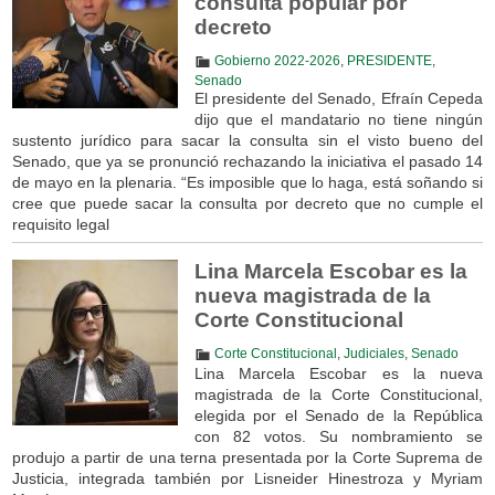
consulta popular por
decreto
Gobierno 2022-2026
,
PRESIDENTE
,
Senado
El presidente del Senado, Efraín Cepeda
dijo que el mandatario no tiene ningún
sustento jurídico para sacar la consulta sin el visto bueno del
Senado, que ya se pronunció rechazando la iniciativa el pasado 14
de mayo en la plenaria. “Es imposible que lo haga, está soñando si
cree que puede sacar la consulta por decreto que no cumple el
requisito legal
Lina Marcela Escobar es la
nueva magistrada de la
Corte Constitucional
Corte Constitucional
,
Judiciales
,
Senado
Lina Marcela Escobar es la nueva
magistrada de la Corte Constitucional,
elegida por el Senado de la República
con 82 votos. Su nombramiento se
produjo a partir de una terna presentada por la Corte Suprema de
Justicia, integrada también por Lisneider Hinestroza y Myriam