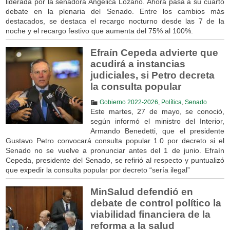
liderada por la senadora Angélica Lozano. Ahora pasa a su cuarto
debate en la plenaria del Senado. Entre los cambios más
destacados, se destaca el recargo nocturno desde las 7 de la
noche y el recargo festivo que aumenta del 75% al 100%.
Efraín Cepeda advierte que
acudirá a instancias
judiciales, si Petro decreta
la consulta popular
Gobierno 2022-2026
,
Política
,
Senado
Este martes, 27 de mayo, se conoció,
según informó el ministro del Interior,
Armando Benedetti, que el presidente
Gustavo Petro convocará consulta popular 1.0 por decreto si el
Senado no se vuelve a pronunciar antes del 1 de junio. Efraín
Cepeda, presidente del Senado, se refirió al respecto y puntualizó
que expedir la consulta popular por decreto “sería ilegal”
MinSalud defendió en
debate de control político la
viabilidad financiera de la
reforma a la salud