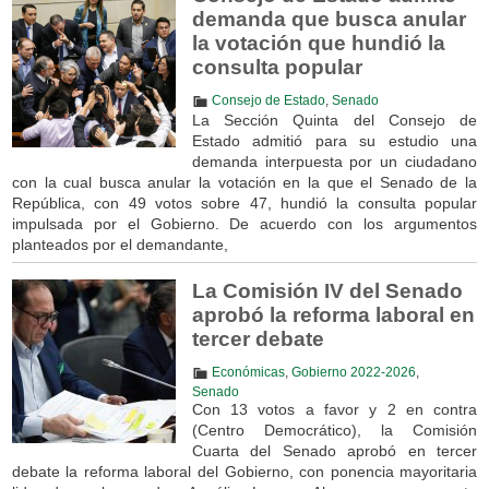
demanda que busca anular
la votación que hundió la
consulta popular
Consejo de Estado
,
Senado
La Sección Quinta del Consejo de
Estado admitió para su estudio una
demanda interpuesta por un ciudadano
con la cual busca anular la votación en la que el Senado de la
República, con 49 votos sobre 47, hundió la consulta popular
impulsada por el Gobierno. De acuerdo con los argumentos
planteados por el demandante,
La Comisión IV del Senado
aprobó la reforma laboral en
tercer debate
Económicas
,
Gobierno 2022-2026
,
Senado
Con 13 votos a favor y 2 en contra
(Centro Democrático), la Comisión
Cuarta del Senado aprobó en tercer
debate la reforma laboral del Gobierno, con ponencia mayoritaria