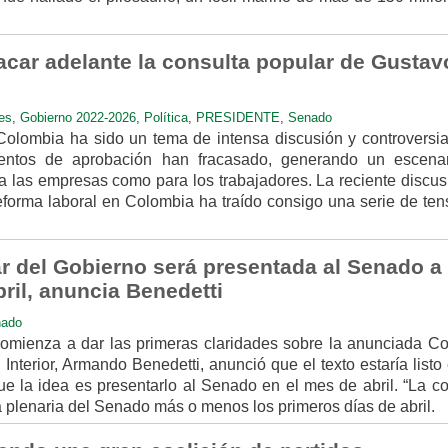
acar adelante la consulta popular de Gustav
es
,
Gobierno 2022-2026
,
Política
,
PRESIDENTE
,
Senado
Colombia ha sido un tema de intensa discusión y controversia
tentos de aprobación han fracasado, generando un escena
ra las empresas como para los trabajadores. La reciente discus
eforma laboral en Colombia ha traído consigo una serie de ten
r del Gobierno será presentada al Senado a
ril, anuncia Benedetti
ado
omienza a dar las primeras claridades sobre la anunciada Co
 Interior, Armando Benedetti, anunció que el texto estaría listo
 la idea es presentarlo al Senado en el mes de abril. “La co
a plenaria del Senado más o menos los primeros días de abril.