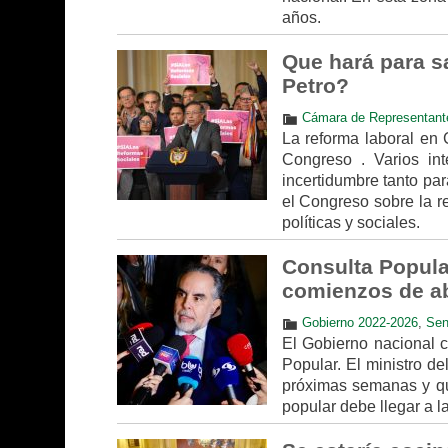
años.
Que hará para s
Petro?
Cámara de Representant
La reforma laboral en 
Congreso . Varios in
incertidumbre tanto pa
el Congreso sobre la r
políticas y sociales.
Consulta Popula
comienzos de ab
Gobierno 2022-2026
,
Sen
El Gobierno nacional c
Popular. El ministro del
próximas semanas y que
popular debe llegar a l