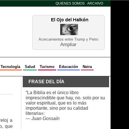
QUIENES SOMOS
ARCHIVO
Acercamientos entre Trump y Petro
Ampliar
Tecnología
Salud
Turismo
Educación
Neira
FRASE DEL DÍA
“La Biblia es el único libro
imprescindible que hay, no. solo por su
valor espiritual, que es lo más
importante, sino por su calidad
literaria»:
—
Juan Gossaín
reloj a
o, que