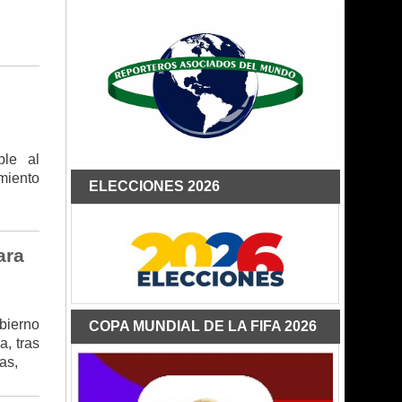
ble al
miento
ELECCIONES 2026
ara
bierno
COPA MUNDIAL DE LA FIFA 2026
, tras
as,