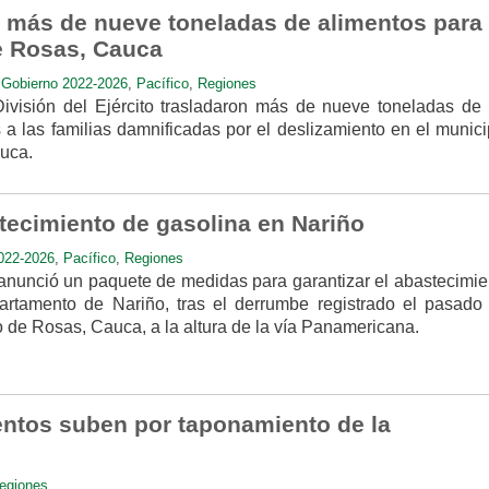
a más de nueve toneladas de alimentos para 
e Rosas, Cauca
,
Gobierno 2022-2026
,
Pacífico
,
Regiones
División del Ejército trasladaron más de nueve toneladas de
 a las familias damnificadas por el deslizamiento en el munici
auca.
tecimiento de gasolina en Nariño
022-2026
,
Pacífico
,
Regiones
 anunció un paquete de medidas para garantizar el abastecimie
artamento de Nariño, tras el derrumbe registrado el pasado 
 de Rosas, Cauca, a la altura de la vía Panamericana.
entos suben por taponamiento de la
egiones