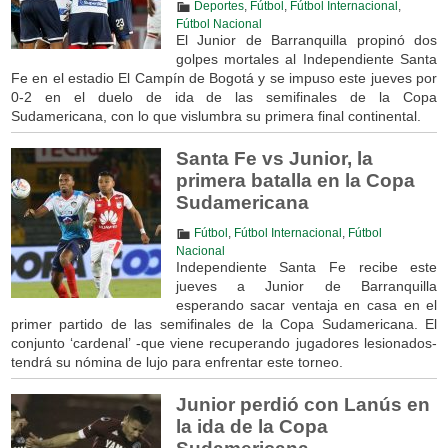
Deportes
,
Fútbol
,
Fútbol Internacional
,
Fútbol Nacional
El Junior de Barranquilla propinó dos
golpes mortales al Independiente Santa
Fe en el estadio El Campín de Bogotá y se impuso este jueves por
0-2 en el duelo de ida de las semifinales de la Copa
Sudamericana, con lo que vislumbra su primera final continental.
Santa Fe vs Junior, la
primera batalla en la Copa
Sudamericana
Fútbol
,
Fútbol Internacional
,
Fútbol
Nacional
Independiente Santa Fe recibe este
jueves a Junior de Barranquilla
esperando sacar ventaja en casa en el
primer partido de las semifinales de la Copa Sudamericana. El
conjunto ‘cardenal’ -que viene recuperando jugadores lesionados-
tendrá su nómina de lujo para enfrentar este torneo.
Junior perdió con Lanús en
la ida de la Copa