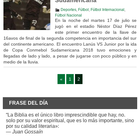
Sudamericana
Deportes
,
Fútbol
,
Fútbol Internacional
,
Fútbol Nacional
En la noche del martes 17 de julio se
jugó en el estadio Néstor Díaz Pérez
este primer encuentro de la llave de
16avos de final de la segunda competencia en importancia del sur
del continente americano. El encuentro Lanús VS Junior por la ida
de Copa Conmebol Sudamericana 2018 tuvo emociones y
llegadas de lado y lado, a pesar de jugarse con poco público y en
medio de la lluvia.
«
1
2
FRASE DEL DÍA
“La Biblia es el único libro imprescindible que hay, no.
solo por su valor espiritual, que es lo más importante, sino
por su calidad literaria»:
—
Juan Gossaín