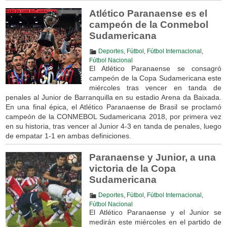
Atlético Paranaense es el
campeón de la Conmebol
Sudamericana
Deportes
,
Fútbol
,
Fútbol Internacional
,
Fútbol Nacional
El Atlético Paranaense se consagró
campeón de la Copa Sudamericana este
miércoles tras vencer en tanda de
penales al Junior de Barranquilla en su estadio Arena da Baixada.
En una final épica, el Atlético Paranaense de Brasil se proclamó
campeón de la CONMEBOL Sudamericana 2018, por primera vez
en su historia, tras vencer al Junior 4-3 en tanda de penales, luego
de empatar 1-1 en ambas definiciones.
Paranaense y Junior, a una
victoria de la Copa
Sudamericana
Deportes
,
Fútbol
,
Fútbol Internacional
,
Fútbol Nacional
El Atlético Paranaense y el Junior se
medirán este miércoles en el partido de