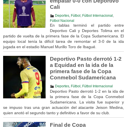
empatar 0-0 con Deportivo
Cali
Deportes
,
Fútbol
,
Fútbol Internacional
,
Fútbol Nacional
En tablas terminó el partido entre
Deportivo Cali y Deportes Tolima en el
partido de vuelta de la primera fase de la Copa Sudamericana. El
equipo local tenía la difícil tarea de remontar el 3-0 de la ida
jugada en el estadio Manuel Murillo Toro de Ibagué.
Deportivo Pasto derrotó 1-2
a Equidad en la ida de la
primera fase de la Copa
Conmebol Sudamericana
Deportes
,
Fútbol
,
Fútbol Internacional
Deportivo Pasto derrotó 1-2 en la ida de
la primera fase de la Copa Conmebol
Sudamericana. La visita fue superior y
se impuso tras una gran actuación del atacante Jeison Medina,
quien anotó el segundo tanto y definitivo a favor de su club.
Final de Copa