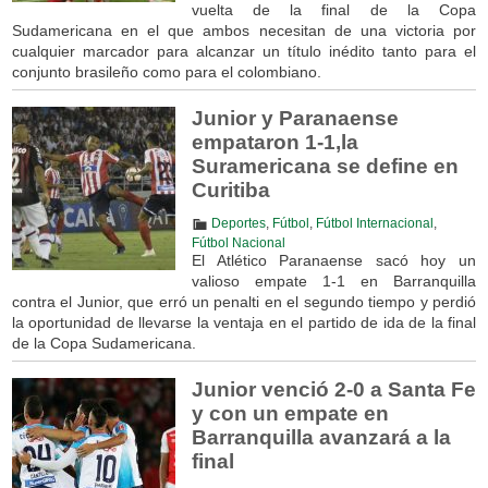
vuelta de la final de la Copa
Sudamericana en el que ambos necesitan de una victoria por
cualquier marcador para alcanzar un título inédito tanto para el
conjunto brasileño como para el colombiano.
Junior y Paranaense
empataron 1-1,la
Suramericana se define en
Curitiba
Deportes
,
Fútbol
,
Fútbol Internacional
,
Fútbol Nacional
El Atlético Paranaense sacó hoy un
valioso empate 1-1 en Barranquilla
contra el Junior, que erró un penalti en el segundo tiempo y perdió
la oportunidad de llevarse la ventaja en el partido de ida de la final
de la Copa Sudamericana.
Junior venció 2-0 a Santa Fe
y con un empate en
Barranquilla avanzará a la
final