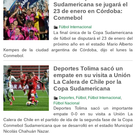
Sudamericana se jugará el
23 de enero en Córdoba:
Conmebol
Fútbol Internacional
La final única de la Copa Sudamericana
de fútbol se disputará el 23 de enero del
próximo año en el estadio Mario Alberto
Kempes de la ciudad argentina de Córdoba, dijo el lunes la
Conmebol.
Deportes Tolima sacó un
empate en su visita a Unión
La Calera de Chile por la
Copa Sudamericana
Deportes
,
Fútbol
,
Fútbol Internacional
,
Fútbol Nacional
Deportes Tolima sacó un importante
empate 0-0 en su visita a Unión La
Calera de Chile en el partido de ida de la segunda fase de la Copa
Conmebol Sudamericana que se desarrolló en el estadio Municipal
Nicolás Chahuán Nazar.