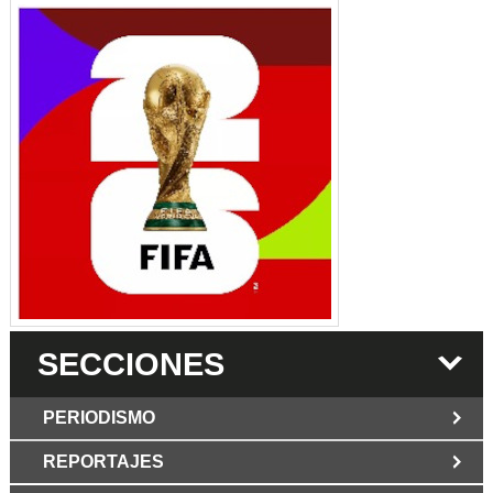
SECCIONES
PERIODISMO
REPORTAJES
JUN 6 2026
Los Periodist@s