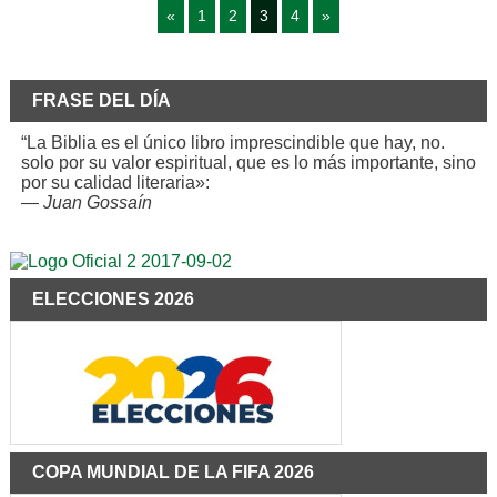
«
1
2
3
4
»
FRASE DEL DÍA
“La Biblia es el único libro imprescindible que hay, no.
solo por su valor espiritual, que es lo más importante, sino
por su calidad literaria»:
—
Juan Gossaín
ELECCIONES 2026
COPA MUNDIAL DE LA FIFA 2026