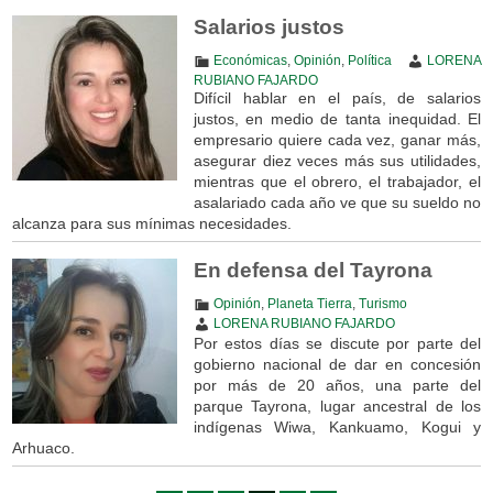
Salarios justos
Económicas
,
Opinión
,
Política
LORENA
RUBIANO FAJARDO
Difícil hablar en el país, de salarios
justos, en medio de tanta inequidad. El
empresario quiere cada vez, ganar más,
asegurar diez veces más sus utilidades,
mientras que el obrero, el trabajador, el
asalariado cada año ve que su sueldo no
alcanza para sus mínimas necesidades.
En defensa del Tayrona
Opinión
,
Planeta Tierra
,
Turismo
LORENA RUBIANO FAJARDO
Por estos días se discute por parte del
gobierno nacional de dar en concesión
por más de 20 años, una parte del
parque Tayrona, lugar ancestral de los
indígenas Wiwa, Kankuamo, Kogui y
Arhuaco.