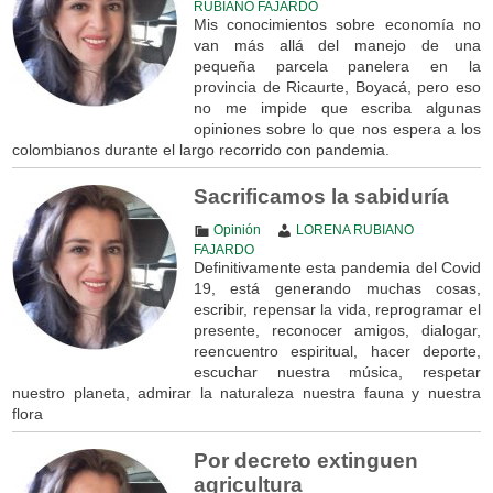
RUBIANO FAJARDO
Mis conocimientos sobre economía no
van más allá del manejo de una
pequeña parcela panelera en la
provincia de Ricaurte, Boyacá, pero eso
no me impide que escriba algunas
opiniones sobre lo que nos espera a los
colombianos durante el largo recorrido con pandemia.
Sacrificamos la sabiduría
Opinión
LORENA RUBIANO
FAJARDO
Definitivamente esta pandemia del Covid
19, está generando muchas cosas,
escribir, repensar la vida, reprogramar el
presente, reconocer amigos, dialogar,
reencuentro espiritual, hacer deporte,
escuchar nuestra música, respetar
nuestro planeta, admirar la naturaleza nuestra fauna y nuestra
flora
Por decreto extinguen
agricultura