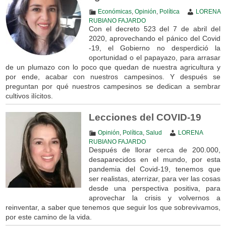
Económicas
,
Opinión
,
Política
LORENA
RUBIANO FAJARDO
Con el decreto 523 del 7 de abril del
2020, aprovechando el pánico del Covid
-19, el Gobierno no desperdició la
oportunidad o el papayazo, para arrasar
de un plumazo con lo poco que quedan de nuestra agricultura y
por ende, acabar con nuestros campesinos. Y después se
preguntan por qué nuestros campesinos se dedican a sembrar
cultivos ilícitos.
Lecciones del COVID-19
Opinión
,
Política
,
Salud
LORENA
RUBIANO FAJARDO
Después de llorar cerca de 200.000,
desaparecidos en el mundo, por esta
pandemia del Covid-19, tenemos que
ser realistas, aterrizar, para ver las cosas
desde una perspectiva positiva, para
aprovechar la crisis y volvernos a
reinventar, a saber que tenemos que seguir los que sobrevivamos,
por este camino de la vida.