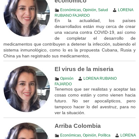
económico
Económicas
,
Opinión
,
Salud
LORENA
RUBIANO FAJARDO
En la actualidad, los países
desarrollados están muy cerca de crear
una vacuna contra COVID-19, así como
de completar el desarrollo de
medicamentos que contribuyen a detener la infección, subiendo el
sistema inmunológico, como lo es la propuesta Cubana, Rusia y
China ya han registrado sus medicamentos,
El virus de la miseria
Opinión
LORENA RUBIANO
FAJARDO
Tenemos que ser realistas y aceptar las
cosas como están y como vienen hacia
futuro. No ser apocalípticos, pero
tampoco hacer lo del avestruz, para no
ver la situación.
Arriba Colombia
Económicas
,
Opinión
,
Política
LORENA