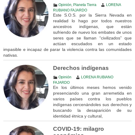
Opinión
,
Planeta Tierra
LORENA
RUBIANO FAJARDO
Este S.O.S. por la Sierra Nevada en
realidad lo hago por todos nuestros
ancestros indígenas, que están
sufriendo de nuevo los embates de unos
seres que se llaman “civilizados” que
actúan escudados en un estado
impasible e incapaz de parar la violencia contra las comunidades
nativas.
Derechos indígenas
Opinión
LORENA RUBIANO
FAJARDO
En los últimos meses hemos venido
presenciando una gran arremetida en
varios países contra los pueblos
indígenas cercenándoles sus derechos y
buscando la desaparición de su
identidad étnica y cultural,
COVID-19: milagro