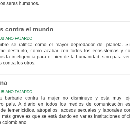
los seres humanos.
s contra el mundo
UBIANO FAJARDO
mbre se ratifica como el mayor depredador del planeta. S
o destruirlo, como acabar con todos los ecosistemas y c
mos la inteligencia para el bien de la humanidad, sino para ve
 contra los otros.
ina
UBIANO FAJARDO
la barbarie contra la mujer no disminuye y está muy le
ro país. A diario en todos los medios de comunicación e
de femenicidios, atropellos, acosos sexuales y laborales con
 más grave es que se está dando en varias instituciones ofici
te colombiano.