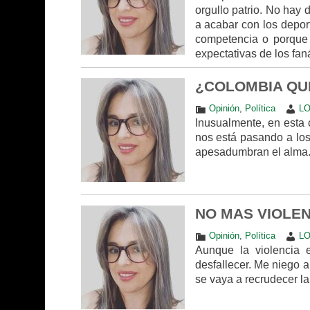
orgullo patrio. No hay 
a acabar con los depor
competencia o porque 
expectativas de los faná
¿COLOMBIA QU
Opinión
,
Política
LO
Inusualmente, en esta 
nos está pasando a los
apesadumbran el alma
NO MAS VIOLEN
Opinión
,
Política
LO
Aunque la violencia 
desfallecer. Me niego 
se vaya a recrudecer l