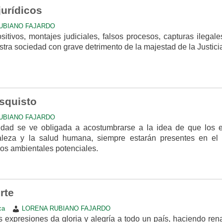
urídicos
UBIANO FAJARDO
itivos, montajes judiciales, falsos procesos, capturas ilegales
tra sociedad con grave detrimento de la majestad de la Justici
squisto
UBIANO FAJARDO
dad se ve obligada a acostumbrarse a la idea de que los e
aleza y la salud humana, siempre estarán presentes en el 
gos ambientales potenciales.
rte
ca
LORENA RUBIANO FAJARDO
 expresiones da gloria y alegría a todo un país, haciendo ren