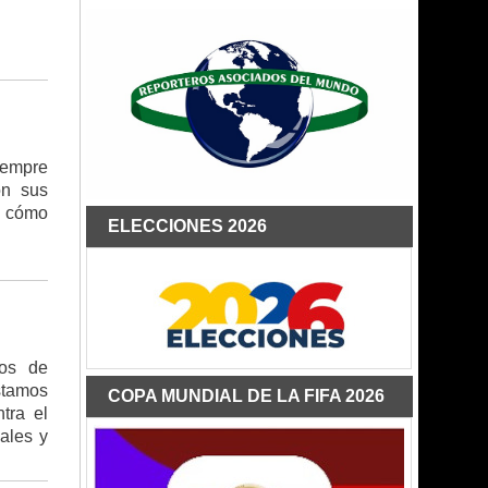
iempre
on sus
r cómo
ELECCIONES 2026
jos de
stamos
COPA MUNDIAL DE LA FIFA 2026
tra el
ales y