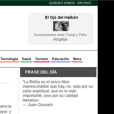
QUIENES SOMOS
ARCHIVO
Acercamientos entre Trump y Petro
Ampliar
Tecnología
Salud
Turismo
Educación
Neira
FRASE DEL DÍA
“La Biblia es el único libro
imprescindible que hay, no. solo por su
valor espiritual, que es lo más
importante, sino por su calidad
literaria»:
—
Juan Gossaín
sencia
mayor y