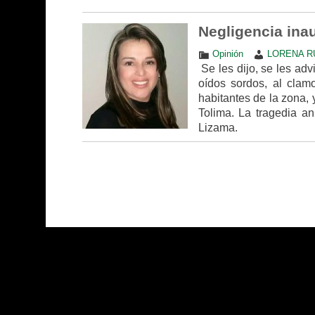
Negligencia inau
Opinión
LORENA R
Se les dijo, se les advi
oídos sordos, al clamo
habitantes de la zona, 
Tolima. La tragedia a
Lizama.