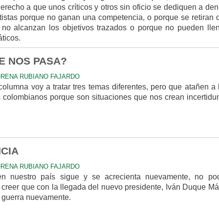
derecho a que unos críticos y otros sin oficio se dediquen a den
tistas porque no ganan una competencia, o porque se retiran 
no alcanzan los objetivos trazados o porque no pueden llen
ticos.
E NOS PASA?
RENA RUBIANO FAJARDO
columna voy a tratar tres temas diferentes, pero que atañen a 
 colombianos porque son situaciones que nos crean incertidu
.
CIA
RENA RUBIANO FAJARDO
en nuestro país sigue y se acrecienta nuevamente, no p
a creer que con la llegada del nuevo presidente, Iván Duque Má
a guerra nuevamente.