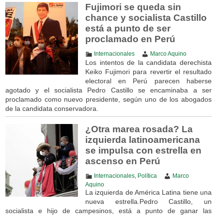
Fujimori se queda sin
chance y socialista Castillo
está a punto de ser
proclamado en Perú
Internacionales
Marco Aquino
Los intentos de la candidata derechista
Keiko Fujimori para revertir el resultado
electoral en Perú parecen haberse
agotado y el socialista Pedro Castillo se encaminaba a ser
proclamado como nuevo presidente, según uno de los abogados
de la candidata conservadora.
¿Otra marea rosada? La
izquierda latinoamericana
se impulsa con estrella en
ascenso en Perú
Internacionales
,
Política
Marco
Aquino
La izquierda de América Latina tiene una
nueva estrella.Pedro Castillo, un
socialista e hijo de campesinos, está a punto de ganar las