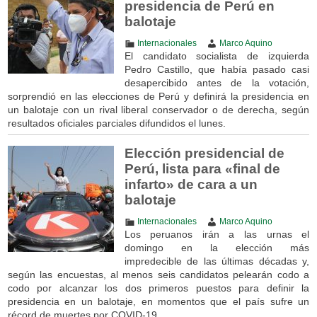
presidencia de Perú en
balotaje
Internacionales
Marco Aquino
El candidato socialista de izquierda
Pedro Castillo, que había pasado casi
desapercibido antes de la votación,
sorprendió en las elecciones de Perú y definirá la presidencia en
un balotaje con un rival liberal conservador o de derecha, según
resultados oficiales parciales difundidos el lunes.
Elección presidencial de
Perú, lista para «final de
infarto» de cara a un
balotaje
Internacionales
Marco Aquino
Los peruanos irán a las urnas el
domingo en la elección más
impredecible de las últimas décadas y,
según las encuestas, al menos seis candidatos pelearán codo a
codo por alcanzar los dos primeros puestos para definir la
presidencia en un balotaje, en momentos que el país sufre un
récord de muertes por COVID-19.