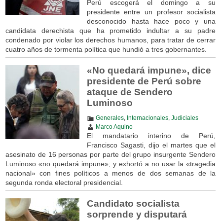
Perú escogerá el domingo a su
presidente entre un profesor socialista
desconocido hasta hace poco y una
candidata derechista que ha prometido indultar a su padre
condenado por violar los derechos humanos, para tratar de cerrar
cuatro años de tormenta política que hundió a tres gobernantes.
«No quedará impune», dice
presidente de Perú sobre
ataque de Sendero
Luminoso
Generales
,
Internacionales
,
Judiciales
Marco Aquino
El mandatario interino de Perú,
Francisco Sagasti, dijo el martes que el
asesinato de 16 personas por parte del grupo insurgente Sendero
Luminoso «no quedará impune»; y exhortó a no usar la «tragedia
nacional» con fines políticos a menos de dos semanas de la
segunda ronda electoral presidencial.
Candidato socialista
sorprende y disputará