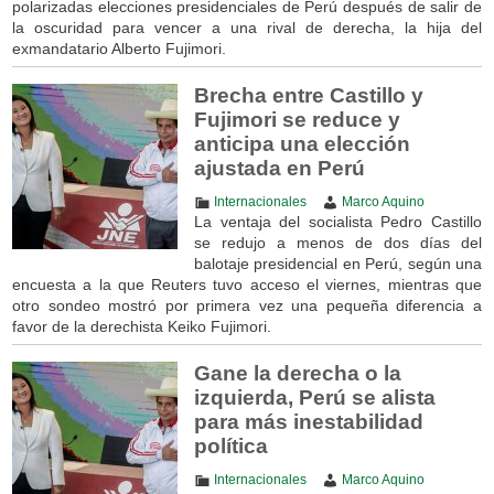
polarizadas elecciones presidenciales de Perú después de salir de
la oscuridad para vencer a una rival de derecha, la hija del
exmandatario Alberto Fujimori.
Brecha entre Castillo y
Fujimori se reduce y
anticipa una elección
ajustada en Perú
Internacionales
Marco Aquino
La ventaja del socialista Pedro Castillo
se redujo a menos de dos días del
balotaje presidencial en Perú, según una
encuesta a la que Reuters tuvo acceso el viernes, mientras que
otro sondeo mostró por primera vez una pequeña diferencia a
favor de la derechista Keiko Fujimori.
Gane la derecha o la
izquierda, Perú se alista
para más inestabilidad
política
Internacionales
Marco Aquino