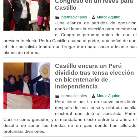
Congreso en un revés para
Castillo
Internacionales
Marco Aquino
-Una alianza de partidos de oposición
ganó el lunes la elección para encabezar
el Congreso peruano antes de que el
presidente electo Pedro Castillo asuma al poder, una señal de que
el líder socialista tendrá que bregar duro para sacar adelante sus
planes de reforma.
Castillo encara un Perú
dividido tras tensa elección
en bicentenario de
independencia
Internacionales
Marco Aquino
Perú tiene por fin un nuevo presidente
después de una tensa y dilatada batalla
electoral que dejó al socialista Pedro
Castillo como ganador, y el mandatario electo enfrentará ahora el
desafío de sanar las heridas de un país donde han aflorado
profundas divisiones.