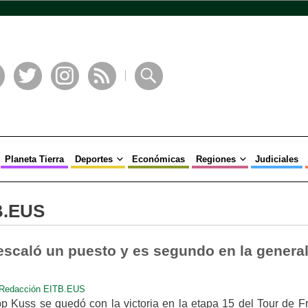
book
Twitter
Instagram
RSS
Buscar
Planeta Tierra
Deportes
Económicas
Regiones
Judiciales
B.EUS
escaló un puesto y es segundo en la general
Redacción EITB.EUS
 Kuss se quedó con la victoria en la etapa 15 del Tour de Fr