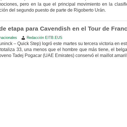
ciones, pero en la que el principal movimiento en la clasifi
ación del segundo puesto de parte de Rigoberto Urán.
 de etapa para Cavendish en el Tour de Franc
rnacionales
Redacción EITB.EUS
nck – Quick Step) logró este martes su tercera victoria en es
 totaliza 33, una menos que el hombre que más tiene, el belg
loveno Tadej Pogacar (UAE Emirates) conservó el maillot amaril