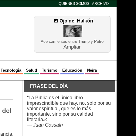
QUIENES SOMOS
ARCHIVO
Acercamientos entre Trump y Petro
Ampliar
Tecnología
Salud
Turismo
Educación
Neira
FRASE DEL DÍA
“La Biblia es el único libro
imprescindible que hay, no. solo por su
valor espiritual, que es lo más
 del
importante, sino por su calidad
literaria»:
—
Juan Gossaín
ancia,