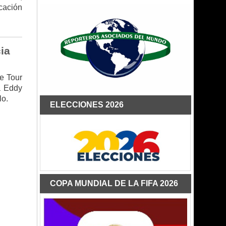
cación
ia
te Tour
a Eddy
lo.
ELECCIONES 2026
COPA MUNDIAL DE LA FIFA 2026