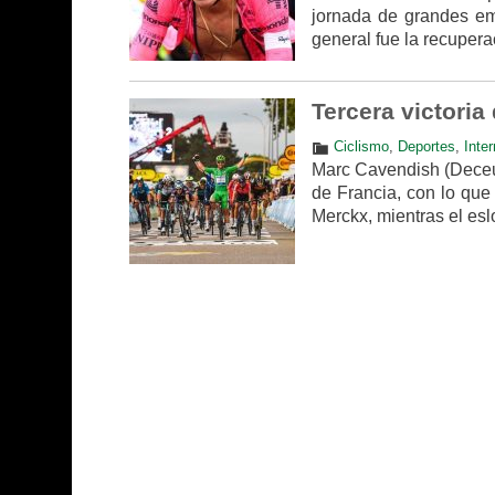
jornada de grandes emo
general fue la recuper
Tercera victoria
Ciclismo
,
Deportes
,
Inte
Marc Cavendish (Deceuni
de Francia, con lo que
Merckx, mientras el es